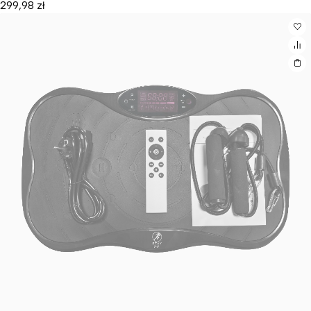
299,98
zł