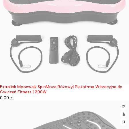
Extralink Moonwalk SpinMove Różowy| Platofrma Wibracyjna do
Wyprzedane
Ćwiczeń Fitness | 200W
0,00
zł