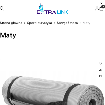
0
Strona główna
Sport i turystyka
Sprzęt fitness
Maty
Maty