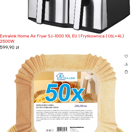
Extralink Home Air Fryer SJ-1000 10L EU | Frytkownica | (6L+4L)
2500W
599,90
zł