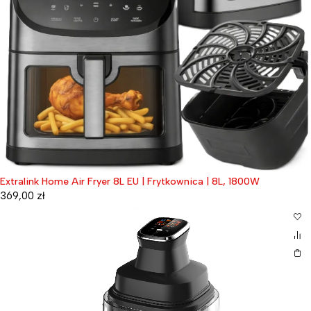
Extralink Home Air Fryer 8L EU | Frytkownica | 8L, 1800W
369,00
zł