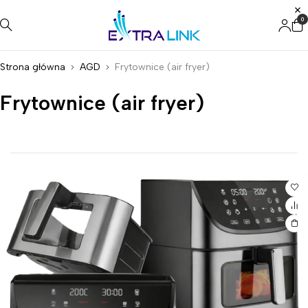
0
Strona główna
AGD
Frytownice (air fryer)
Frytownice (air fryer)