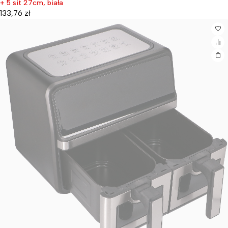
+ 5 sit 27cm, biała
133,76
zł