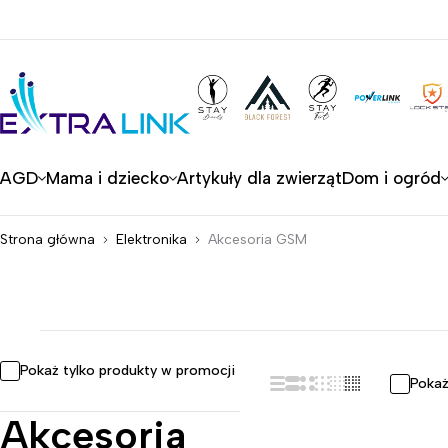
AGD
Mama i dziecko
Artykuły dla zwierząt
Dom i ogród
Strona główna
Elektronika
Akcesoria GSM
Pokaż tylko produkty w promocji
Pokaż
Akcesoria