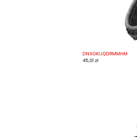
DNXGKIJQDRMMHM
45,01
zł