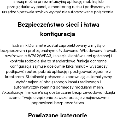
siecią można przez intuicyjną aplikację mobilną lub
przeglądarkowy panel, a monitoring ruchu i podłączonych
urządzeń pozwala szybko wykryć nieautoryzowane połączenia.
Bezpieczeństwo sieci i łatwa
konfiguracja
Extralink Dynamite został zaprojektowany z myślą o
bezpiecznym i profesjonalnym użytkowaniu. Wbudowany firewall,
szyfrowanie WPA2/WPA3, izolacja klientów sieci gościnnej i
kontrola rodzicielska to standardowe funkcja ochronne.
Konfiguracja zajmuje dosłownie kilka minut – wystarczy
podłączyć router, pobrać aplikację i postępować zgodnie z
kreatorem. Stabilność połączenia zapewniają automatyczny
wybór najmniej obciążonego kanału radiowego i
automatyczny roaming pomiędzy modułami mesh.
Aktualizacje firmware’u są dostarczane bezprzewodowo, dzięki
czemu Twoje urządzenie zawsze pracuje z najnowszymi
poprawkami bezpieczeństwa.
Powiązane kategorie