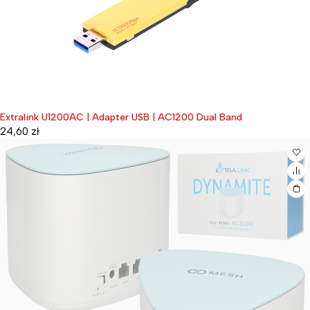
Extralink U1200AC | Adapter USB | AC1200 Dual Band
24,60
zł