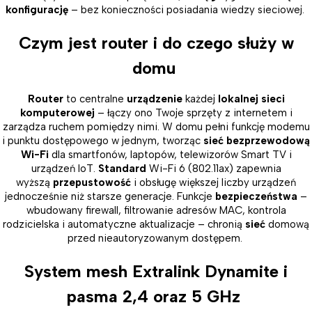
konfigurację
– bez konieczności posiadania wiedzy sieciowej.
Czym jest router i do czego służy w
domu
Router
to centralne
urządzenie
każdej
lokalnej sieci
komputerowej
– łączy ono Twoje sprzęty z internetem i
zarządza ruchem pomiędzy nimi. W domu pełni funkcję modemu
i punktu dostępowego w jednym, tworząc
sieć bezprzewodową
Wi-Fi
dla smartfonów, laptopów, telewizorów Smart TV i
urządzeń IoT.
Standard
Wi-Fi 6 (802.11ax) zapewnia
wyższą
przepustowość
i obsługę większej liczby urządzeń
jednocześnie niż starsze generacje. Funkcje
bezpieczeństwa
–
wbudowany firewall, filtrowanie adresów MAC, kontrola
rodzicielska i automatyczne aktualizacje – chronią
sieć
domową
przed nieautoryzowanym dostępem.
System mesh Extralink Dynamite i
pasma 2,4 oraz 5 GHz