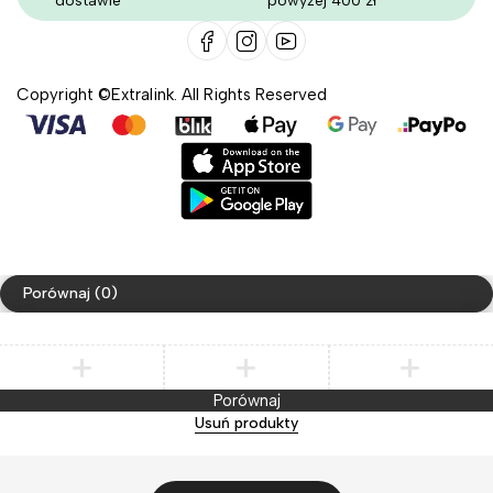
dostawie
powyżej 400 zł
Copyright ©Extralink. All Rights Reserved
Porównaj
(0)
Porównaj
Usuń produkty