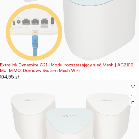
Extralink Dynamite C21 | Moduł rozszerzający sieć Mesh | AC2100,
Wyprzedane
MU-MIMO, Domowy System Mesh WiFi
104,55
zł