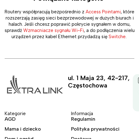
Routery współpracują bezpośrednio z
Access Pointami
, które
rozszerzają zasięg sieci bezprzewodowej w dużych biurach i
halach. Jeśli chcesz poprawić pokrycie sygnałem w domu,
sprawdź
Wzmacniacze sygnału Wi-Fi
, a do podłączenia wielu
urządzeń przez kabel Ethernet przydadzą się
Switche
.
ul. 1 Maja 23, 42-217,
Częstochowa
Kategorie
Informacja
AGD
Regulamin
Mama i dziecko
Polityka prywatności
Dom i ogród
Dostawa