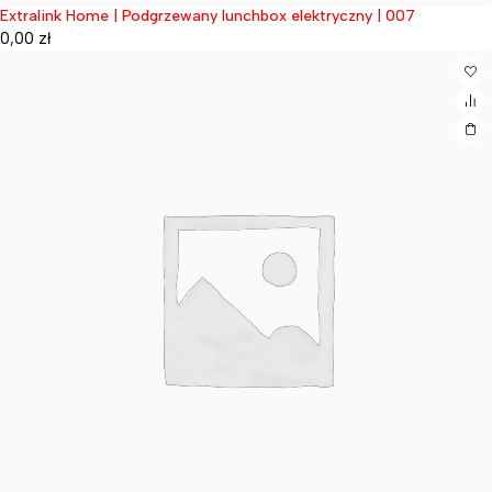
Extralink Home | Podgrzewany lunchbox elektryczny | 007
Wyprzedane
0,00
zł