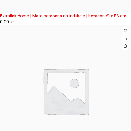
Extralink Home | Mata ochronna na indukcje | hexagon 61 x 53 cm
Wyprzedane
0,00
zł