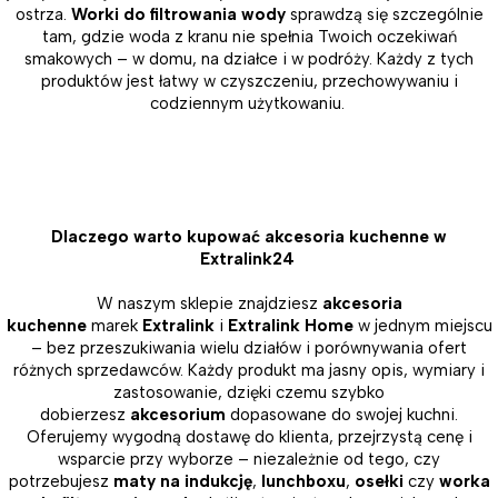
ostrza.
Worki do filtrowania wody
sprawdzą się szczególnie
tam, gdzie woda z kranu nie spełnia Twoich oczekiwań
smakowych – w domu, na działce i w podróży. Każdy z tych
produktów jest łatwy w czyszczeniu, przechowywaniu i
codziennym użytkowaniu.
Dlaczego warto kupować akcesoria kuchenne w
Extralink24
W naszym sklepie znajdziesz
akcesoria
kuchenne
marek
Extralink
i
Extralink Home
w jednym miejscu
– bez przeszukiwania wielu działów i porównywania ofert
różnych sprzedawców. Każdy produkt ma jasny opis, wymiary i
zastosowanie, dzięki czemu szybko
dobierzesz
akcesorium
dopasowane do swojej kuchni.
Oferujemy wygodną dostawę do klienta, przejrzystą cenę i
wsparcie przy wyborze – niezależnie od tego, czy
potrzebujesz
maty na indukcję
,
lunchboxu
,
osełki
czy
worka