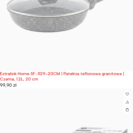
Extralink Home SF-1129-20CM | Patelnia teflonowa granitowa |
Wyprzedane
Czarna, 1.2L, 20 cm
99,90
zł