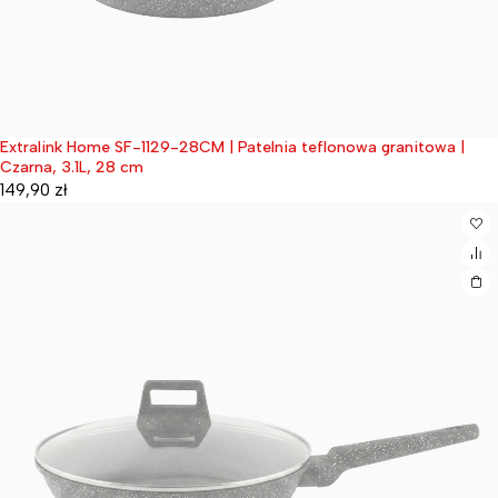
Extralink Home SF-1129-28CM | Patelnia teflonowa granitowa |
Wyprzedane
Czarna, 3.1L, 28 cm
149,90
zł