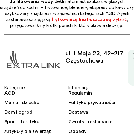
do filtrowania wody
. Jeśli natomiast szukasz większych
urządzeń do kuchni – frytownice, blendery, ekspresy do kawy czy
szybkowary znajdziesz w sąsiednich kategoriach AGD. A jeśli
zastanawiasz się, jaką
frytkownicę beztłuszczową
wybrać
,
przygotowaliśmy krótki poradnik, który ułatwia decyzję.
ul. 1 Maja 23, 42-217,
Częstochowa
Kategorie
Informacja
AGD
Regulamin
Mama i dziecko
Polityka prywatności
Dom i ogród
Dostawa
Sport i turstyka
Zwroty i reklamacje
Artykuły dla zwierząt
Odpady