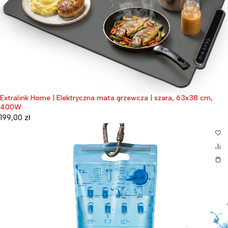
Extralink Home | Elektryczna mata grzewcza | szara, 63x38 cm,
400W
199,00
zł