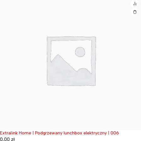
Extralink Home | Podgrzewany lunchbox elektryczny | 006
Wyprzedane
0,00
zł