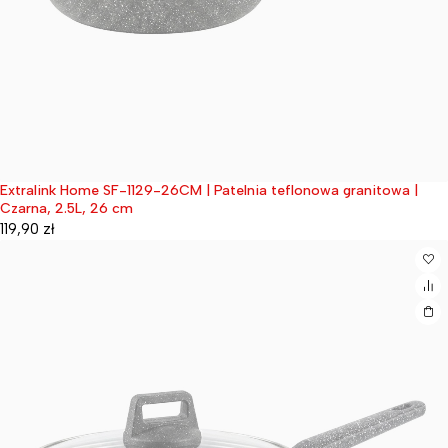
Extralink Home SF-1129-26CM | Patelnia teflonowa granitowa |
Wyprzedane
Czarna, 2.5L, 26 cm
119,90
zł