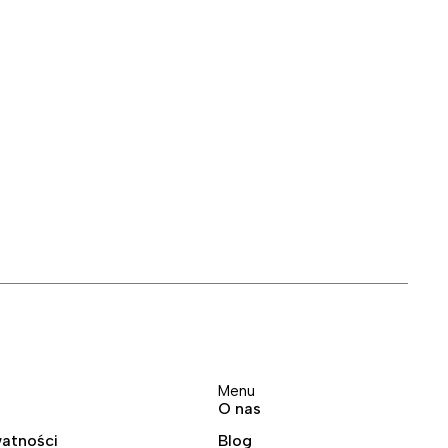
Menu
O nas
watności
Blog