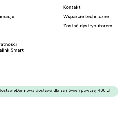
Kontakt
lamacje
Wsparcie techniczne
Zostań dystrybutorem
watności
ralink Smart
dostawie
Darmowa dostawa dla zamówień powyżej 400 zł