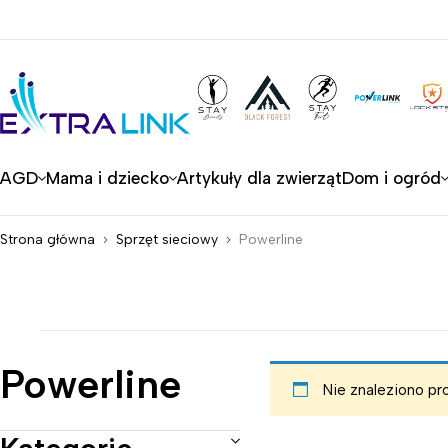
AGD
Mama i dziecko
Artykuły dla zwierząt
Dom i ogród
Strona główna
Sprzęt sieciowy
Powerline
Powerline
Nie znaleziono pr