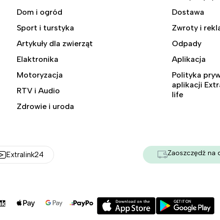
Dom i ogród
Dostawa
Sport i turstyka
Zwroty i rek
Artykuły dla zwierząt
Odpady
Elaktronika
Aplikacja
Motoryzacja
Polityka pry
aplikacji Ext
RTV i Audio
life
Zdrowie i uroda
Zaoszczędź na 
Extralink24