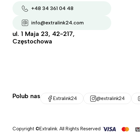
+48 34 361 04 48
info@extralink24.com
ul. 1 Maja 23, 42-217,
Częstochowa
Polub nas
Extralink24
@extralink24
Copyright ©Extralink. All Rights Reserved