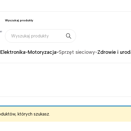
Wyszukaj produkty
Elektronika
Motoryzacja
Sprzęt sieciowy
Zdrowie i urod
oduktów, których szukasz.