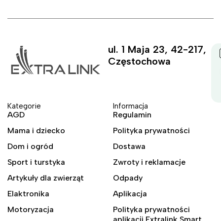
ul. 1 Maja 23, 42-217,
Częstochowa
Kategorie
Informacja
AGD
Regulamin
Mama i dziecko
Polityka prywatności
Dom i ogród
Dostawa
Sport i turstyka
Zwroty i reklamacje
Artykuły dla zwierząt
Odpady
Elaktronika
Aplikacja
Motoryzacja
Polityka prywatności
aplikacji Extralink Smart