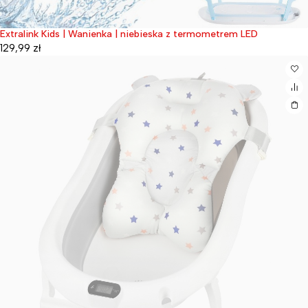
Extralink Kids | Wanienka | niebieska z termometrem LED
Wyprzedane
129,99
zł