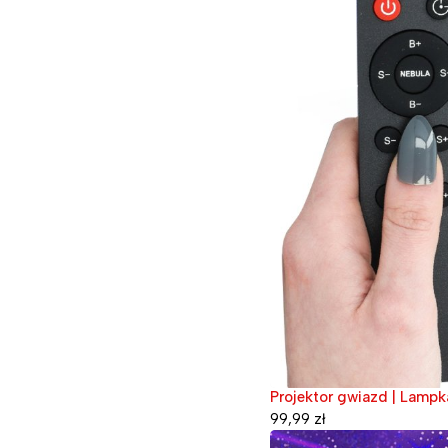
Projektor gwiazd | Lampka
99,99
zł