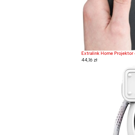
Extralink Home Projektor 
44,16
zł