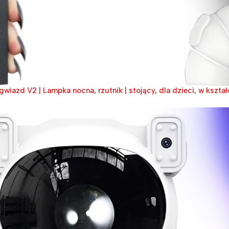
gwiazd V2 | Lampka nocna, rzutnik | stojący, dla dzieci, w kształ