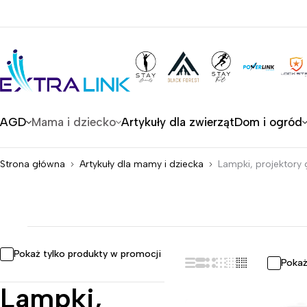
AGD
Mama i dziecko
Artykuły dla zwierząt
Dom i ogród
Strona główna
Artykuły dla mamy i dziecka
Lampki, projektory
Pokaż tylko produkty w promocji
Pokaż
Lampki,