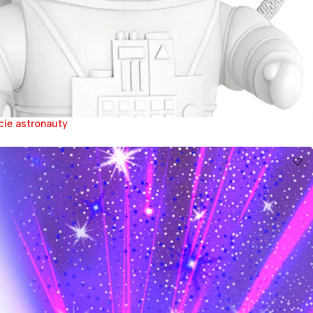
cie astronauty