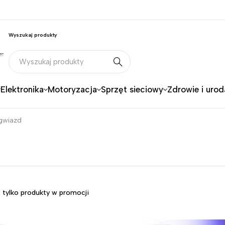
Wyszukaj produkty
Elektronika
Motoryzacja
Sprzęt sieciowy
Zdrowie i urod
 gwiazd
 tylko produkty w promocji