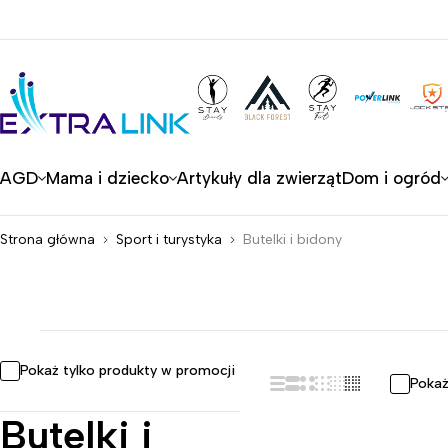
AGD
Mama i dziecko
Artykuły dla zwierząt
Dom i ogród
Strona główna
Sport i turystyka
Butelki i bidony
Pokaż tylko produkty w promocji
Pokaż
Butelki i