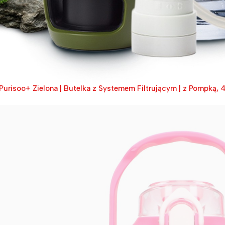
 Purisoo+ Zielona | Butelka z Systemem Filtrującym | z Pompką, 4