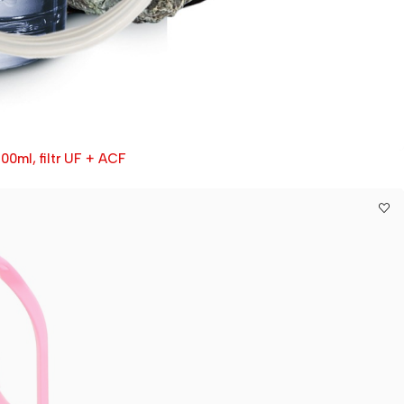
00ml, filtr UF + ACF