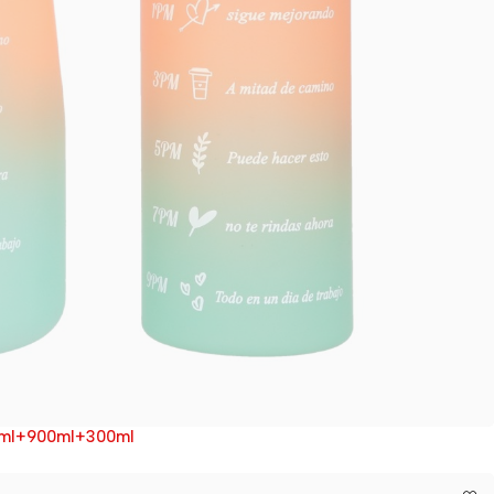
000ml+900ml+300ml