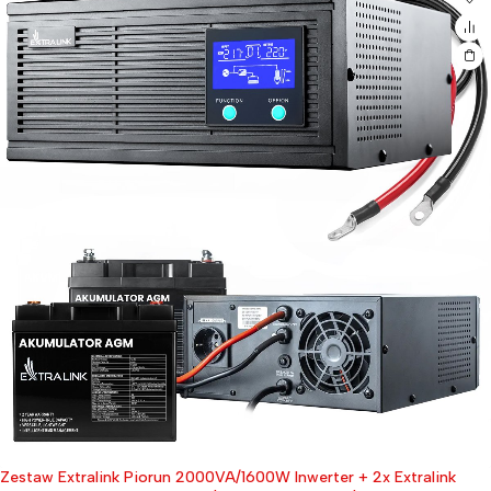
Zestaw Extralink Piorun 2000VA/1600W Inwerter + 2x Extralink