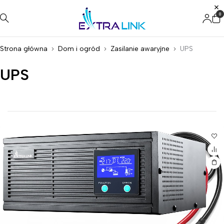
0
Strona główna
Dom i ogród
Zasilanie awaryjne
UPS
UPS