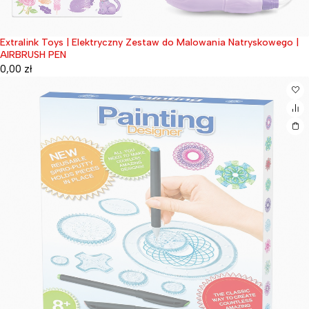
Extralink Toys | Elektryczny Zestaw do Malowania Natryskowego |
Wyprzedane
AIRBRUSH PEN
0,00
zł