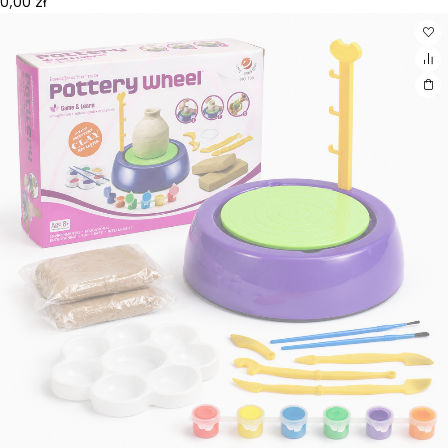
0,00
zł