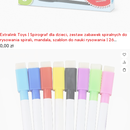
Extralink Toys | Spirograf dla dzieci, zestaw zabawek spiralnych do
Wyprzedane
rysowania spirali, mandala, szablon do nauki rysowania | 26
elementów
0,00
zł