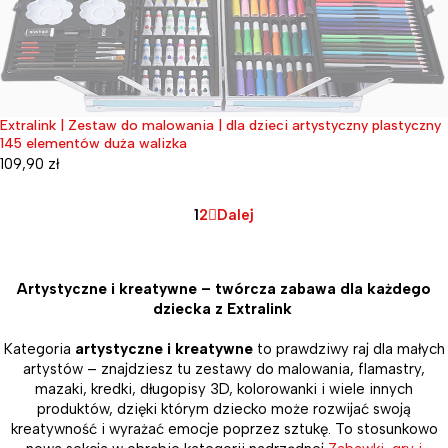
Extralink | Zestaw do malowania | dla dzieci artystyczny plastyczny
Wyprzedane
145 elementów duża walizka
109,90
zł
1
2
Dalej
Artystyczne i kreatywne – twórcza zabawa dla każdego
dziecka z Extralink
Kategoria
artystyczne i kreatywne
to prawdziwy raj dla małych
artystów – znajdziesz tu zestawy do malowania, flamastry,
mazaki, kredki, długopisy 3D, kolorowanki i wiele innych
produktów, dzięki którym dziecko może rozwijać swoją
kreatywność i wyrażać emocje poprzez sztukę. To stosunkowo