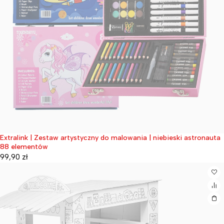
Extralink | Zestaw artystyczny do malowania | niebieski astronauta
Wyprzedane
88 elementów
99,90
zł