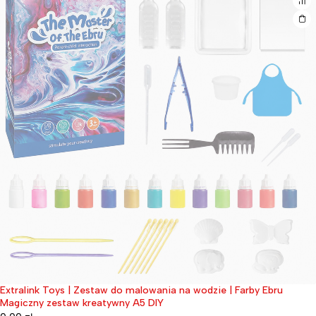
Extralink Toys | Zestaw do malowania na wodzie | Farby Ebru
Wyprzedane
Magiczny zestaw kreatywny A5 DIY