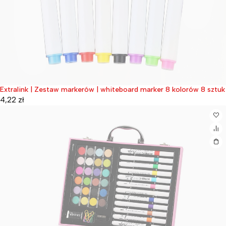
Extralink | Zestaw markerów | whiteboard marker 8 kolorów 8 sztuk
Wyprzedane
4,22
zł