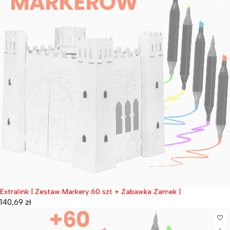
Extralink | Zestaw Markery 60 szt + Zabawka Zamek |
Wyprzedane
140,69
zł