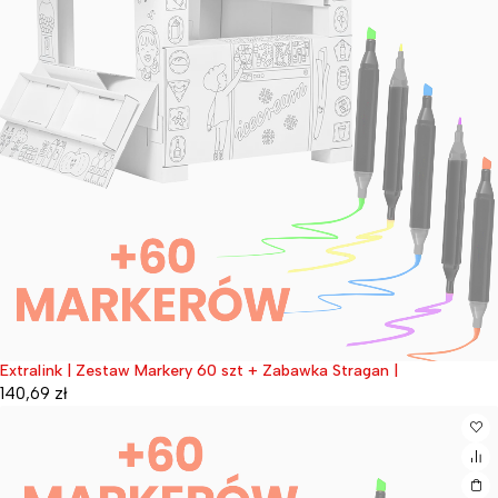
Extralink | Zestaw Markery 60 szt + Zabawka Stragan |
Wyprzedane
140,69
zł