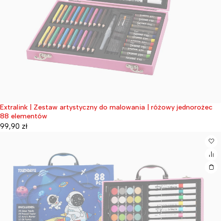
Extralink | Zestaw artystyczny do malowania | różowy jednorożec
Wyprzedane
88 elementów
99,90
zł