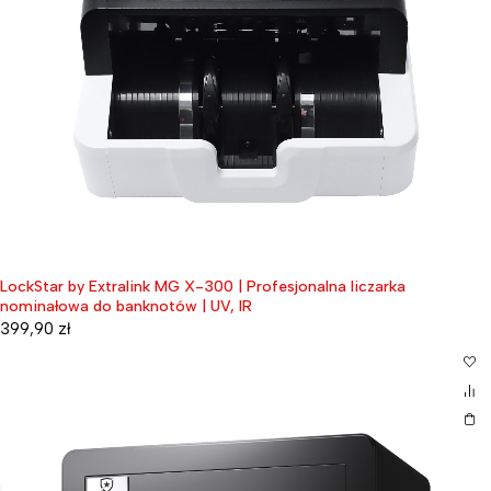
LockStar by Extralink MG X-300 | Profesjonalna liczarka
nominałowa do banknotów | UV, IR
399,90
zł