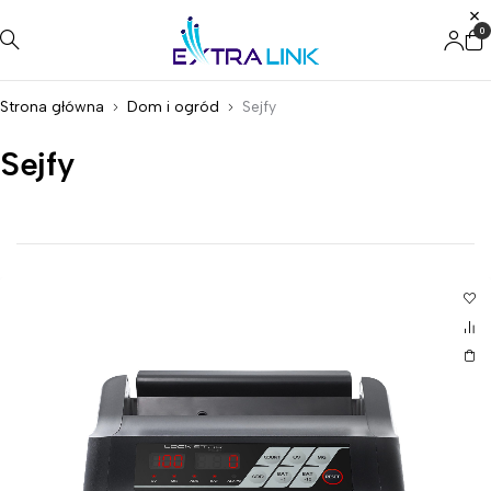
0
Strona główna
Dom i ogród
Sejfy
Sejfy