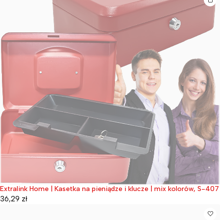
Extralink Home | Kasetka na pieniądze i klucze | mix kolorów, S-407
Wyprzedane
36,29
zł