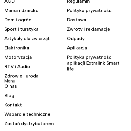
AGD
Regulamin
Mama i dziecko
Polityka prywatności
Dom i ogród
Dostawa
Sport i turstyka
Zwroty i reklamacje
Artykuły dla zwierząt
Odpady
Elaktronika
Aplikacja
Motoryzacja
Polityka prywatności
aplikacji Extralink Smart
RTV i Audio
life
Zdrowie i uroda
Menu
O nas
Blog
Kontakt
Wsparcie techniczne
Zostań dystrybutorem