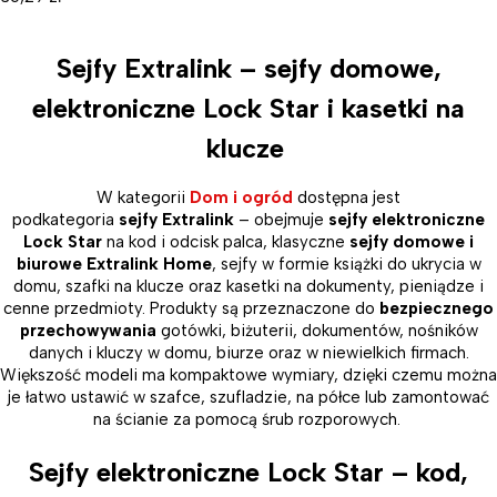
Sejfy Extralink – sejfy domowe,
elektroniczne Lock Star i kasetki na
klucze
W kategorii
Dom i ogród
dostępna jest
podkategoria
sejfy Extralink
– obejmuje
sejfy elektroniczne
Lock Star
na kod i odcisk palca, klasyczne
sejfy domowe i
biurowe Extralink Home
, sejfy w formie książki do ukrycia w
domu, szafki na klucze oraz kasetki na dokumenty, pieniądze i
cenne przedmioty. Produkty są przeznaczone do
bezpiecznego
przechowywania
gotówki, biżuterii, dokumentów, nośników
danych i kluczy w domu, biurze oraz w niewielkich firmach.
Większość modeli ma kompaktowe wymiary, dzięki czemu można
je łatwo ustawić w szafce, szufladzie, na półce lub zamontować
na ścianie za pomocą śrub rozporowych.
Sejfy elektroniczne Lock Star – kod,