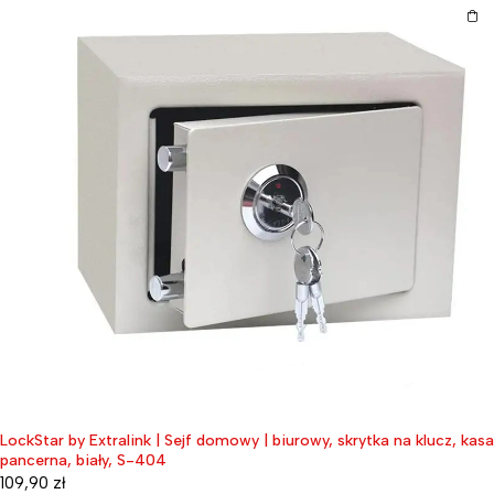
LockStar by Extralink | Sejf domowy | biurowy, skrytka na klucz, kasa
pancerna, biały, S-404
109,90
zł