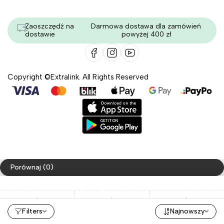
Zaoszczędź na
Darmowa dostawa dla zamówień
dostawie
powyżej 400 zł
Copyright ©Extralink. All Rights Reserved
Porównaj
(0)
Filters
Najnowszy
Porównaj