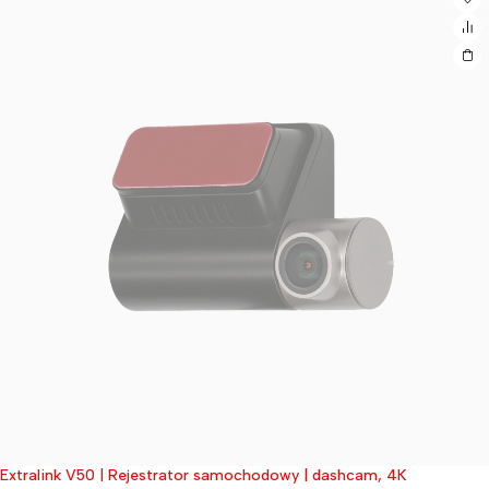
Extralink V50 | Rejestrator samochodowy | dashcam, 4K
Wyprzedane