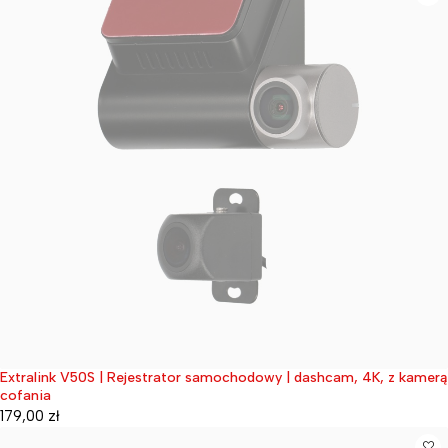
Extralink V50S | Rejestrator samochodowy | dashcam, 4K, z kamerą
Wyprzedane
cofania
179,00
zł