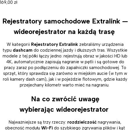
169,00
zł
Rejestratory samochodowe Extralink —
wideorejestrator na każdą trasę
W kategorii
Rejestratory Extralink
zebraliśmy urządzenia
typu
dashcam
do codziennej jazdy i dłuższych tras. Wszystkie
modele z tej półki łączy jedno: rejestrują obraz w jakości HD lub
4K, automatycznie zapisują nagranie w pętli i są gotowe do
pracy zaraz po podłączeniu do zapalniczki samochodowej. To
sprzęt, który sprawdza się zarówno w miejskim aucie (w tym w
roli kamery dash cam), jak i w pojeździe flotowym, gdzie każdy
przejechany kilometr warto mieć na nagraniu.
Na co zwrócić uwagę
wybierając wideorejestrator
Najważniejsze są trzy rzeczy:
rozdzielczość
nagrywania,
obecność modułu
Wi-Fi
do szybkiego zgrywania plików i kąt