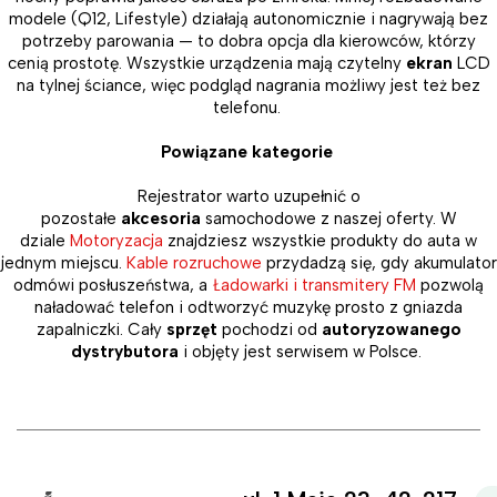
modele (Q12, Lifestyle) działają autonomicznie i nagrywają bez
potrzeby parowania — to dobra opcja dla kierowców, którzy
cenią prostotę. Wszystkie urządzenia mają czytelny
ekran
LCD
na tylnej ściance, więc podgląd nagrania możliwy jest też bez
telefonu.
Powiązane kategorie
Rejestrator warto uzupełnić o
pozostałe
akcesoria
samochodowe z naszej oferty. W
dziale
Motoryzacja
znajdziesz wszystkie produkty do auta w
jednym miejscu.
Kable rozruchowe
przydadzą się, gdy akumulator
odmówi posłuszeństwa, a
Ładowarki i transmitery FM
pozwolą
naładować telefon i odtworzyć muzykę prosto z gniazda
zapalniczki. Cały
sprzęt
pochodzi od
autoryzowanego
dystrybutora
i objęty jest serwisem w Polsce.