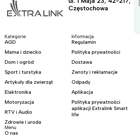
ul. 1 Maja 23, 42-217,
Częstochowa
Kategorie
Informacja
AGD
Regulamin
Mama i dziecko
Polityka prywatności
Dom i ogród
Dostawa
Sport i turstyka
Zwroty i reklamacje
Artykuły dla zwierząt
Odpady
Elaktronika
Aplikacja
Motoryzacja
Polityka prywatności
aplikacji Extralink Smart
RTV i Audio
life
Zdrowie i uroda
Menu
O nas