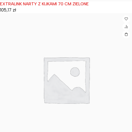
EXTRALINK NARTY Z KIJKAMI 70 CM ZIELONE
Wyprzedane
105,17
zł