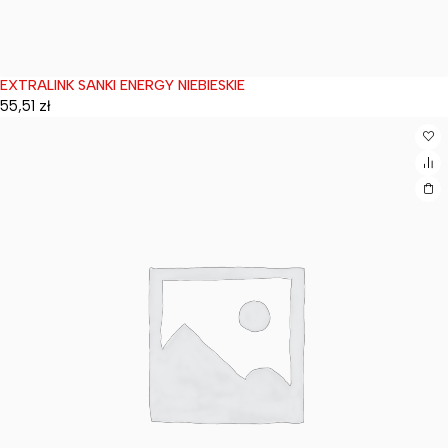
EXTRALINK SANKI ENERGY NIEBIESKIE
Wyprzedane
55,51
zł