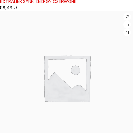
EXTRALINK SANKI ENERGY CZERWONE
Wyprzedane
58,43
zł