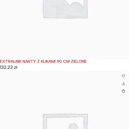
EXTRALINK NARTY Z KIJKAMI 90 CM ZIELONE
Wyprzedane
132,23
zł