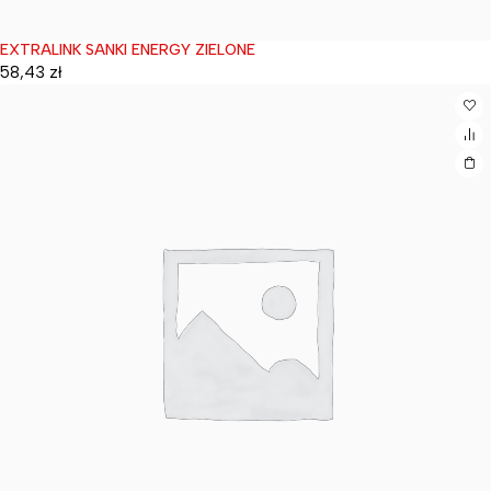
EXTRALINK SANKI ENERGY ZIELONE
Wyprzedane
58,43
zł