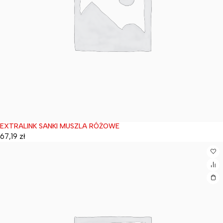
EXTRALINK SANKI MUSZLA RÓŻOWE
Wyprzedane
67,19
zł