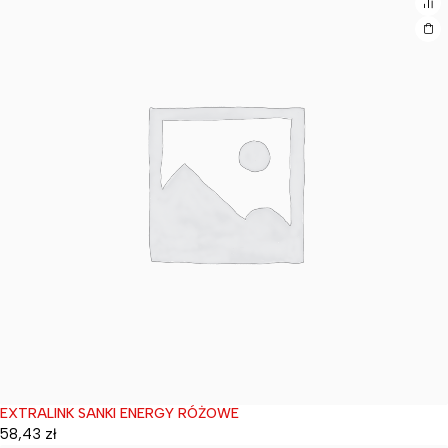
EXTRALINK SANKI ENERGY RÓŻOWE
Wyprzedane
58,43
zł