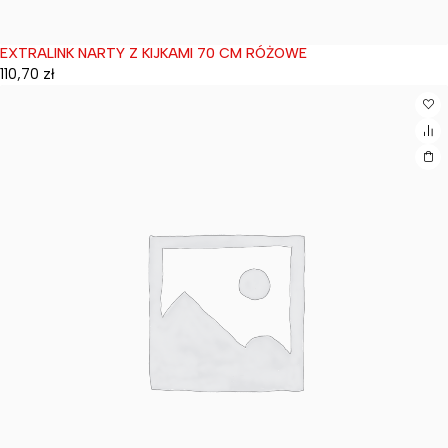
EXTRALINK NARTY Z KIJKAMI 70 CM RÓŻOWE
Wyprzedane
110,70
zł