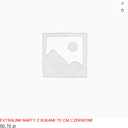
EXTRALINK NARTY Z KIJKAMI 70 CM CZERWONE
Wyprzedane
110,70
zł