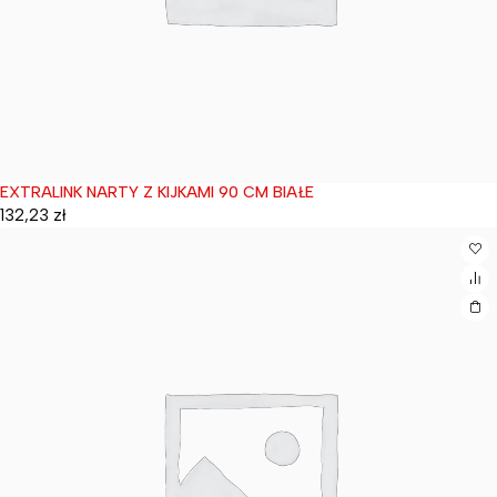
EXTRALINK NARTY Z KIJKAMI 90 CM BIAŁE
Wyprzedane
132,23
zł