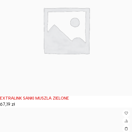
EXTRALINK SANKI MUSZLA ZIELONE
Wyprzedane
67,19
zł