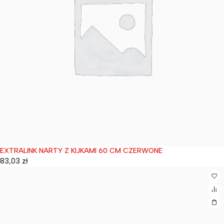
EXTRALINK NARTY Z KIJKAMI 60 CM CZERWONE
Wyprzedane
83,03
zł