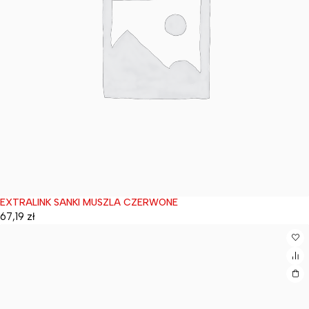
EXTRALINK SANKI MUSZLA CZERWONE
Wyprzedane
67,19
zł