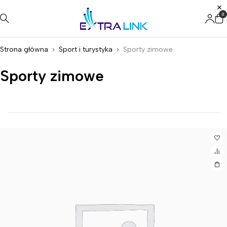
0
Strona główna
Sport i turystyka
Sporty zimowe
Sporty zimowe