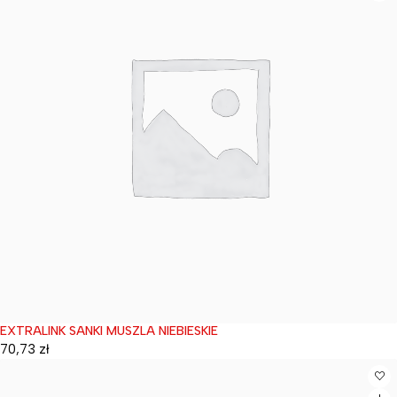
EXTRALINK SANKI MUSZLA NIEBIESKIE
Wyprzedane
70,73
zł