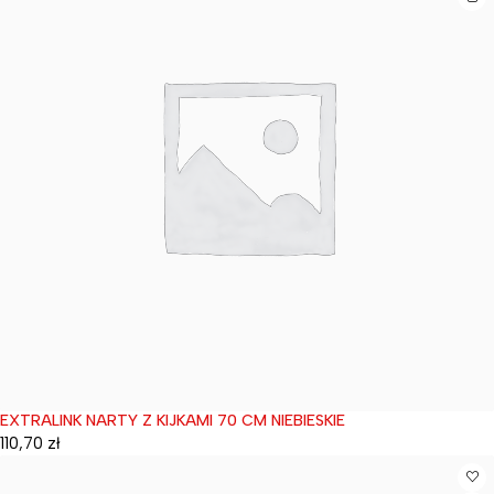
EXTRALINK NARTY Z KIJKAMI 70 CM NIEBIESKIE
Wyprzedane
110,70
zł