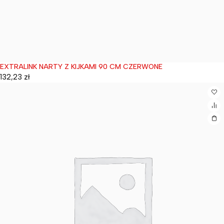
EXTRALINK NARTY Z KIJKAMI 90 CM CZERWONE
Wyprzedane
132,23
zł