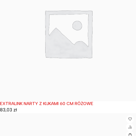
EXTRALINK NARTY Z KIJKAMI 60 CM RÓŻOWE
Wyprzedane
83,03
zł