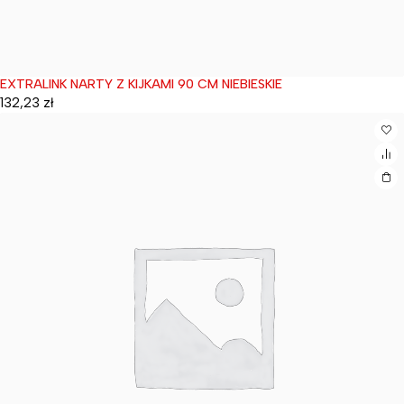
EXTRALINK NARTY Z KIJKAMI 90 CM NIEBIESKIE
Wyprzedane
132,23
zł