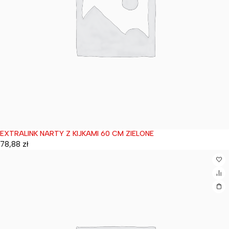
EXTRALINK NARTY Z KIJKAMI 60 CM ZIELONE
Wyprzedane
78,88
zł