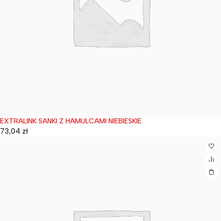
EXTRALINK SANKI Z HAMULCAMI NIEBIESKIE
Wyprzedane
73,04
zł