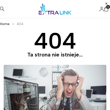
0
Home
404
404
Ta strona nie istnieje...