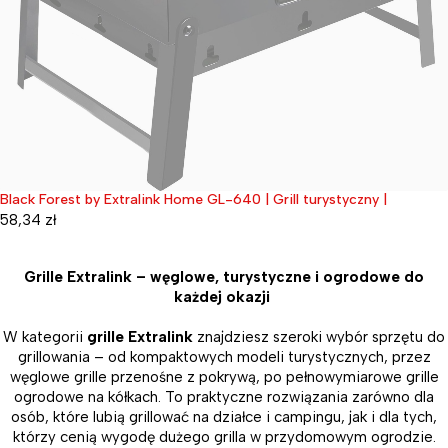
Black Forest by Extralink Home GL-640 | Grill turystyczny |
Wyprzedane
58,34
zł
Grille Extralink – węglowe, turystyczne i ogrodowe do
każdej okazji
W kategorii
grille Extralink
znajdziesz szeroki wybór sprzętu do
grillowania – od kompaktowych modeli turystycznych, przez
węglowe grille przenośne z pokrywą, po pełnowymiarowe grille
ogrodowe na kółkach. To praktyczne rozwiązania zarówno dla
osób, które lubią grillować na działce i campingu, jak i dla tych,
którzy cenią wygodę dużego grilla w przydomowym ogrodzie.