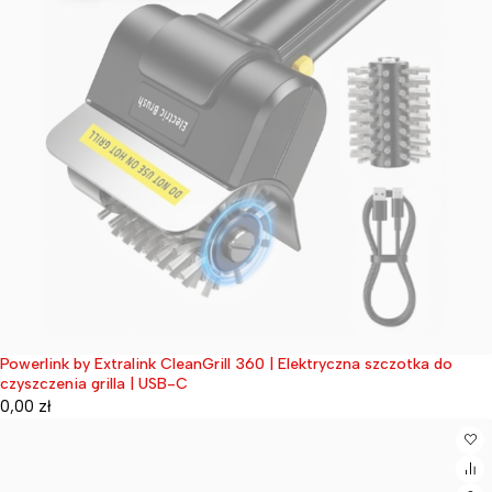
Powerlink by Extralink CleanGrill 360 | Elektryczna szczotka do
Wyprzedane
czyszczenia grilla | USB-C
0,00
zł