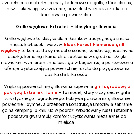
Uzupełnieniem oferty są maty teflonowe do grilla, które chronią
ruszt i ułatwiają czyszczenie, oraz elektryczna szczotka do
konserwacji powierzchni.
Grille węglowe Extralink – klasyka grillowania
Grille węglowe to klasyka dla miłośników tradycyjnego smaku
mięsa, kiełbasek i warzyw.
Black Forest Flamenco grill
węglowy
to kompaktowy model o solidnej konstrukcji, idealny na
działkę, kemping i kameralne spotkania w ogrodzie. Dzięki
niewielkim wymiarom zmieścisz go w bagażniku, a po rozłożeniu
oferuje wystarczającą powierzchnię rusztu do przygotowania
posiłku dla kilku osób.
Większą powierzchnię grillowania zapewnia
grill ogrodowy z
pokrywą Extralink Home
– to model, który łączy cechy grilla
turystycznego i ogrodowego. Pokrywa pozwala na grillowanie
pośrednie i dymne, a przenośna konstrukcja umożliwia zabranie
go na kemping, piknik lub w podróż. Wbudowany ruszt i stabilna
podstawa gwarantują komfort użytkowania niezależnie od
miejsca.