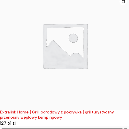
Extralink Home | Grill ogrodowy z pokrywką | gril turystyczny
Wyprzedane
przenośny węglowy kempingowy
127,61
zł