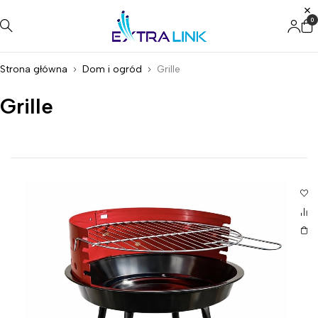
0
Strona główna
Dom i ogród
Grille
Grille