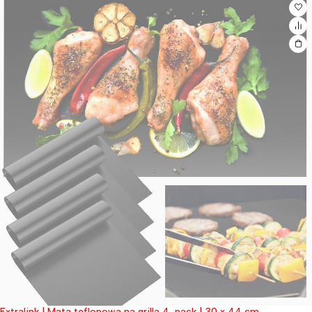
Extralink | Mata teflonowa na grilla 4-pack | 30 x 44 cm