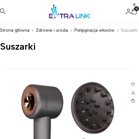
0
Strona główna
Zdrowie i uroda
Pielęgnacja włosów
Suszarki
Suszarki