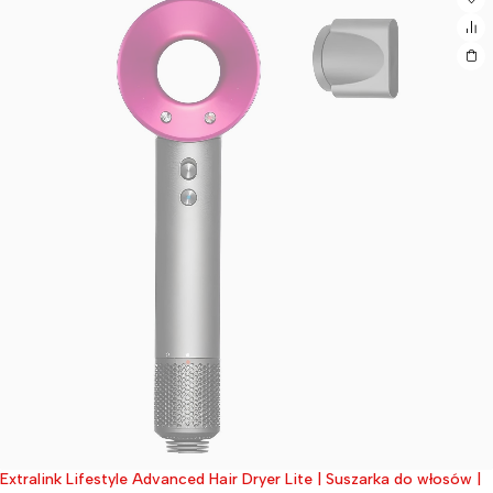
Extralink Lifestyle Advanced Hair Dryer Lite | Suszarka do włosów |
Wyprzedane