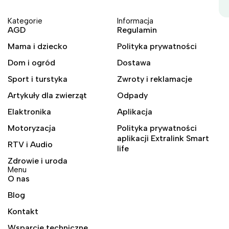
Kategorie
Informacja
AGD
Regulamin
Mama i dziecko
Polityka prywatności
Dom i ogród
Dostawa
Sport i turstyka
Zwroty i reklamacje
Artykuły dla zwierząt
Odpady
Elaktronika
Aplikacja
Motoryzacja
Polityka prywatności
aplikacji Extralink Smart
RTV i Audio
life
Zdrowie i uroda
Menu
O nas
Blog
Kontakt
Wsparcie techniczne