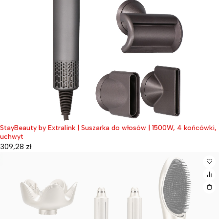
StayBeauty by Extralink | Suszarka do włosów | 1500W, 4 końcówki,
uchwyt
309,28
zł