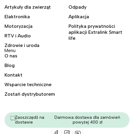
Artykuły dla zwierząt
Odpady
Elaktronika
Aplikacja
Motoryzacja
Polityka prywatności
aplikacji Extralink Smart
RTV i Audio
life
Zdrowie i uroda
Menu
O nas
Blog
Kontakt
Wsparcie techniczne
Zostań dystrybutorem
Zaoszczędź na
Darmowa dostawa dla zamówień
dostawie
powyżej 400 zł