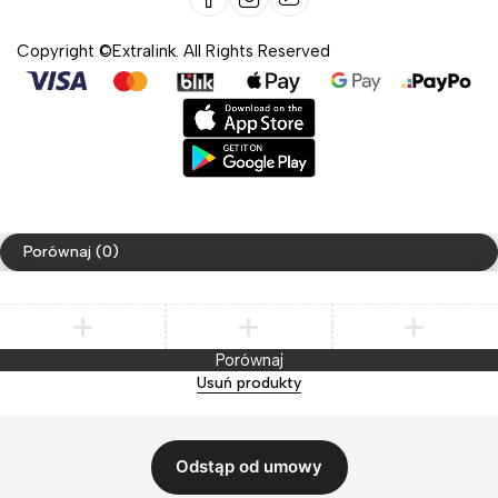
Copyright ©Extralink. All Rights Reserved
Porównaj
(0)
Porównaj
Usuń produkty