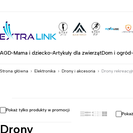
AGD
Mama i dziecko
Artykuły dla zwierząt
Dom i ogród
Strona główna
Elektronika
Drony i akcesoria
Drony rekreacyj
Pokaż tylko produkty w promocji
Pokaż
Drony