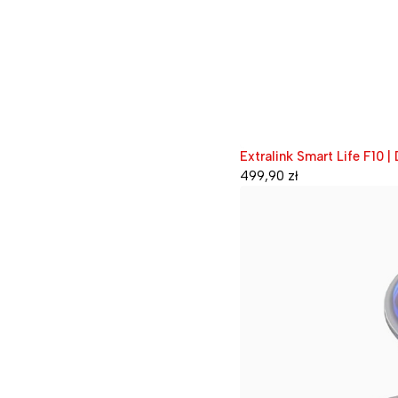
Extralink Smart Life F10 |
499,90
zł