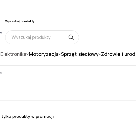
Wyszukaj produkty
Elektronika
Motoryzacja
Sprzęt sieciowy
Zdrowie i urod
ne
 tylko produkty w promocji