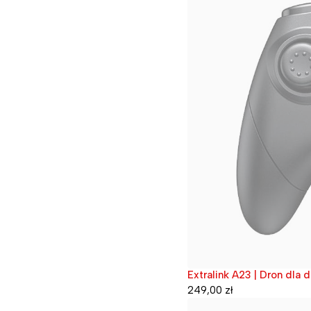
Extralink A23 | Dron dla 
Wyprzedane
249,00
zł