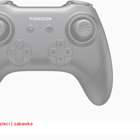
dzieci | zabawka