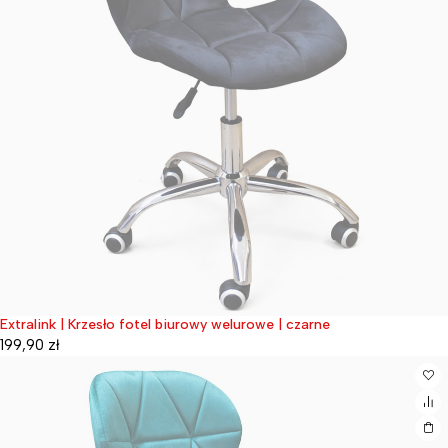
Extralink | Krzesło fotel biurowy welurowe | czarne
Wyprzedane
199,90
zł