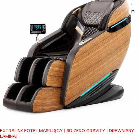
EXTRALINK FOTEL MASUJĄCY | 3D ZERO GRAVITY | DREWNIANY
LAMINAT