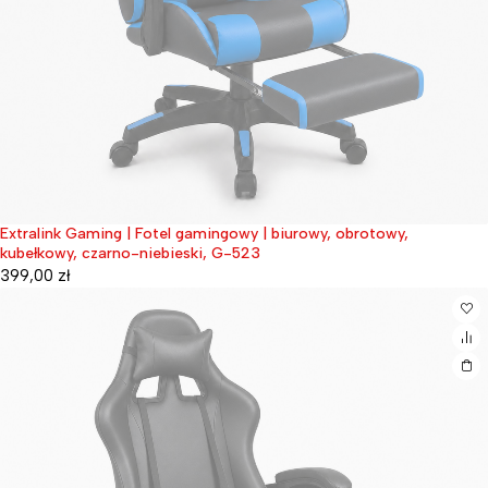
Extralink Gaming | Fotel gamingowy | biurowy, obrotowy,
Wyprzedane
kubełkowy, czarno-niebieski, G-523
399,00
zł