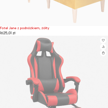
Fotel Jane z podnóżkiem, żółty
Wyprzedane
1625,01
zł