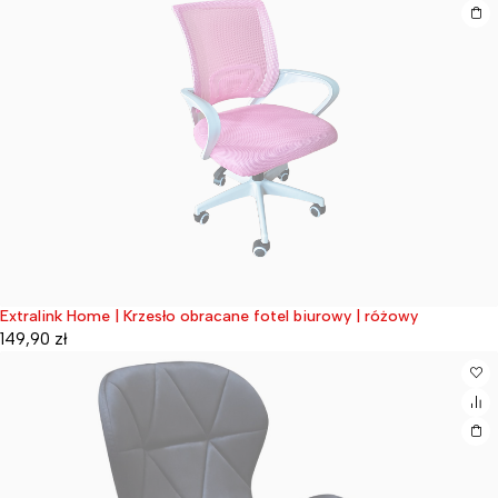
Extralink Home | Krzesło obracane fotel biurowy | różowy
Wyprzedane
149,90
zł