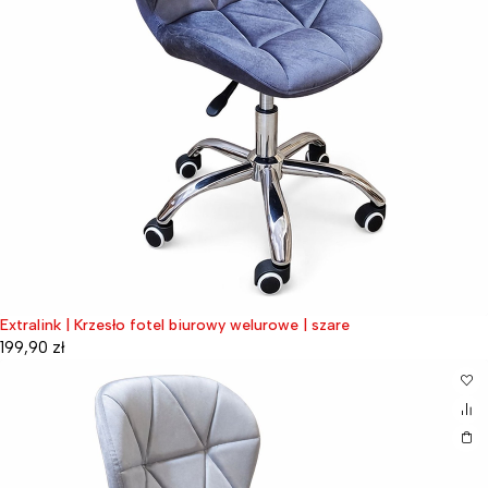
Extralink | Krzesło fotel biurowy welurowe | szare
199,90
zł