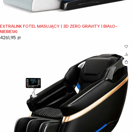
EXTRALINK FOTEL MASUJĄCY | 3D ZERO GRAVITY | BIAŁO-
NIEBIESKI
4261,95
zł