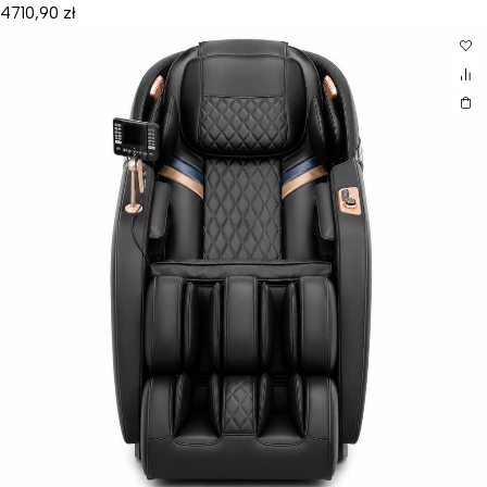
4710,90
zł