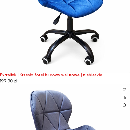
Extralink | Krzesło fotel biurowy welurowe | niebieskie
199,90
zł