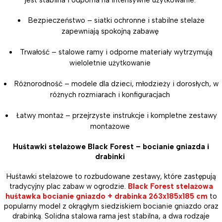
jest stabilna i odporna na intensywne użytkowanie.
Bezpieczeństwo – siatki ochronne i stabilne stelaże
zapewniają spokojną zabawę
Trwałość – stalowe ramy i odporne materiały wytrzymują
wieloletnie użytkowanie
Różnorodność – modele dla dzieci, młodzieży i dorosłych, w
różnych rozmiarach i konfiguracjach
Łatwy montaż – przejrzyste instrukcje i kompletne zestawy
montażowe
Huśtawki stelażowe Black Forest – bocianie gniazda i
drabinki
Huśtawki stelażowe to rozbudowane zestawy, które zastępują
tradycyjny plac zabaw w ogrodzie.
Black Forest stelażowa
huśtawka bocianie gniazdo + drabinka 263x185x185 cm
to
popularny model z okrągłym siedziskiem bocianie gniazdo oraz
drabinką. Solidna stalowa rama jest stabilna, a dwa rodzaje