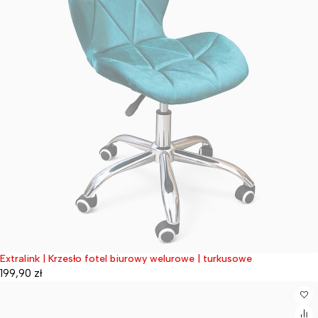
Extralink | Krzesło fotel biurowy welurowe | turkusowe
Wyprzedane
199,90
zł