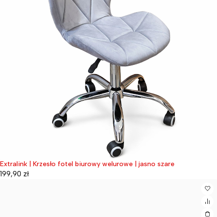
Extralink | Krzesło fotel biurowy welurowe | jasno szare
199,90
zł