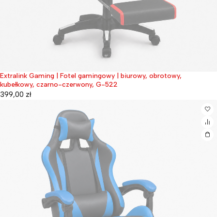
Extralink Gaming | Fotel gamingowy | biurowy, obrotowy,
Wyprzedane
kubełkowy, czarno-czerwony, G-522
399,00
zł