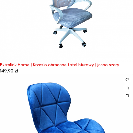
Extralink Home | Krzesło obracane fotel biurowy | jasno szary
149,90
zł