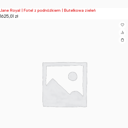
Jane Royal | Fotel z podnóżkiem | Butelkowa zieleń
Wyprzedane
1625,01
zł