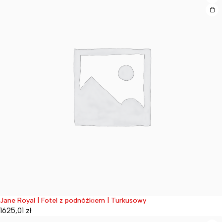
Jane Royal | Fotel z podnóżkiem | Turkusowy
Wyprzedane
1625,01
zł