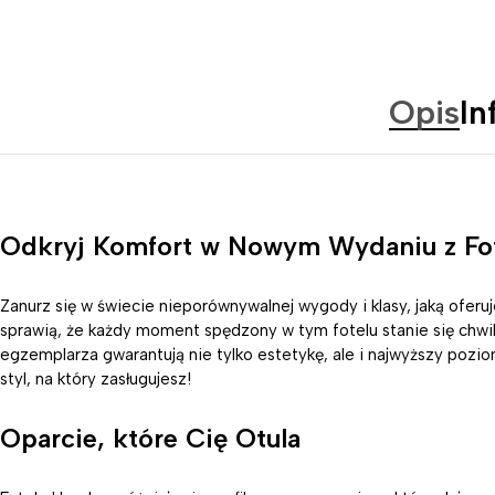
Opis
In
Odkryj Komfort w Nowym Wydaniu z Fo
Zanurz się w świecie nieporównywalnej wygody i klasy, jaką oferu
sprawią, że każdy moment spędzony w tym fotelu stanie się chwil
egzemplarza gwarantują nie tylko estetykę, ale i najwyższy poz
styl, na który zasługujesz!
Oparcie, które Cię Otula