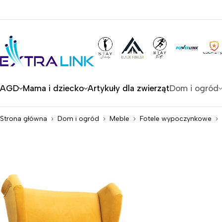
AGD
Mama i dziecko
Artykuły dla zwierząt
Dom i ogród
Strona główna
Dom i ogród
Meble
Fotele wypoczynkowe