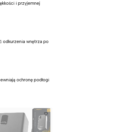
kkości i przyjemnej
ść odkurzenia wnętrza po
pewniają ochronę podłogi