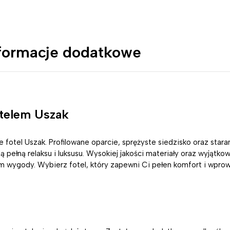
formacje dodatkowe
telem Uszak
je fotel Uszak. Profilowane oparcie, sprężyste siedzisko oraz sta
ą pełną relaksu i luksusu. Wysokiej jakości materiały oraz wyjąt
iom wygody. Wybierz fotel, który zapewni Ci pełen komfort i wpr