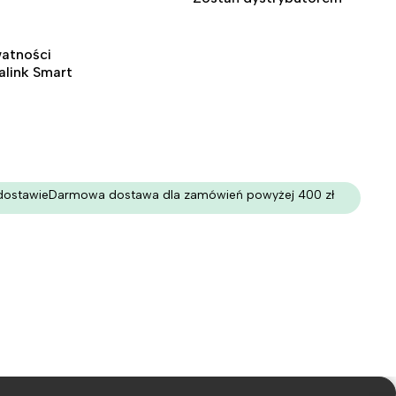
watności
ralink Smart
dostawie
Darmowa dostawa dla zamówień powyżej 400 zł