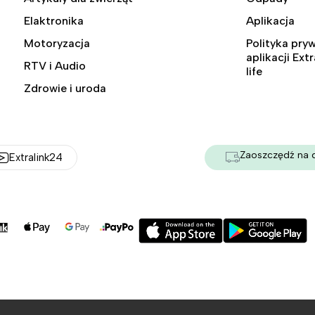
Elaktronika
Aplikacja
Motoryzacja
Polityka pry
aplikacji Ext
RTV i Audio
life
Zdrowie i uroda
Zaoszczędź na 
Extralink24