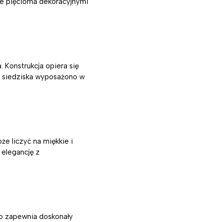
one pięcioma dekoracyjnymi
 Konstrukcja opiera się
aż siedziska wyposażono w
e liczyć na miękkie i
 elegancję z
co zapewnia doskonały