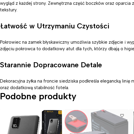
wygląd z każdej strony. Zewnętrzna część boczków oraz oparcia
tekstury.
Łatwość w Utrzymaniu Czystości
Pokrowiec na zamek błyskawiczny umożliwia szybkie zdjęcie i wyp
zdjęciu pokrowca to dodatkowy atut dla tych, którzy dbają o higi
Starannie Dopracowane Detale
Dekoracyjna żyłka na froncie siedziska podkreśla elegancką linię
oraz dodatkową stabilność fotela.
Podobne produkty