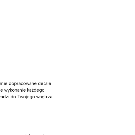
rannie dopracowane detale
kowe wykonanie każdego
owadzi do Twojego wnętrza