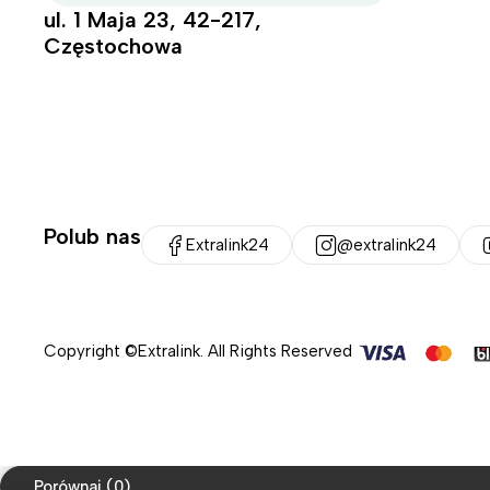
ul. 1 Maja 23, 42-217,
Częstochowa
Polub nas
Extralink24
@extralink24
Copyright ©Extralink. All Rights Reserved
Porównaj
(0)