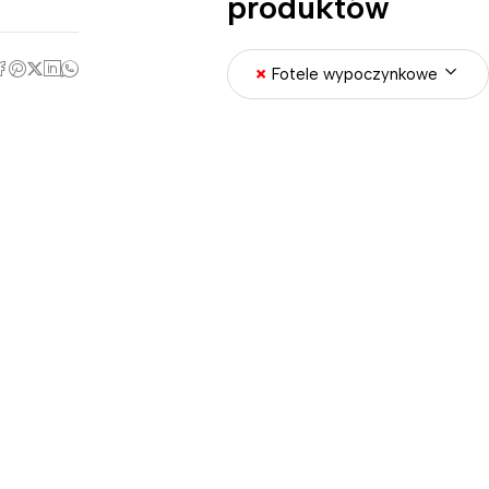
produktów
×
Fotele wypoczynkowe