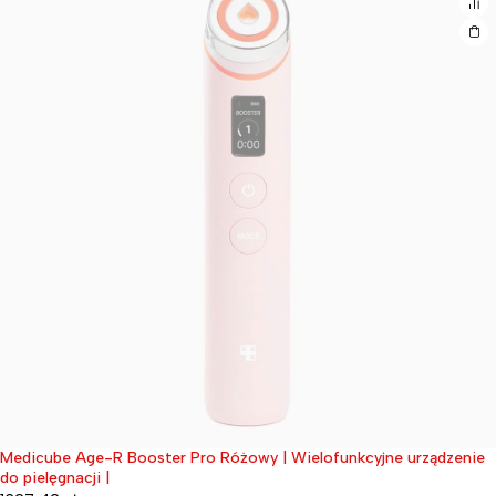
Medicube Age-R Booster Pro Różowy | Wielofunkcyjne urządzenie
Wyprzedane
do pielęgnacji |