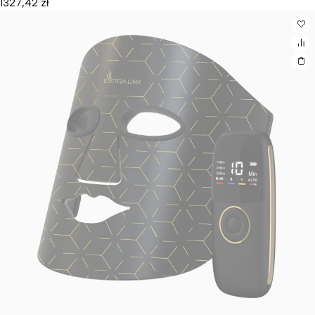
1327,42
zł