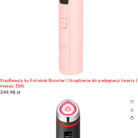
StayBeauty by Extralink Booster | Urządzenie do pielęgnacji twarzy |
masaż, EMS
349,98
zł