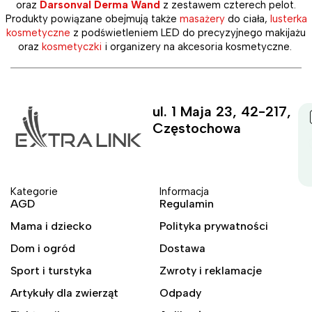
oraz
Darsonval Derma Wand
z zestawem czterech pelot.
Produkty powiązane obejmują także
masażery
do ciała,
lusterka
kosmetyczne
z podświetleniem LED do precyzyjnego makijażu
oraz
kosmetyczki
i organizery na akcesoria kosmetyczne.
ul. 1 Maja 23, 42-217,
Częstochowa
Kategorie
Informacja
AGD
Regulamin
Mama i dziecko
Polityka prywatności
Dom i ogród
Dostawa
Sport i turstyka
Zwroty i reklamacje
Artykuły dla zwierząt
Odpady