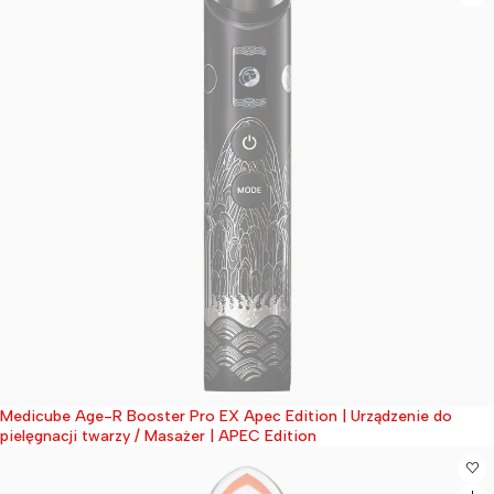
Medicube Age-R Booster Pro EX Apec Edition | Urządzenie do
Wyprzedane
pielęgnacji twarzy / Masażer | APEC Edition