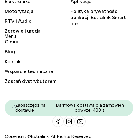
Elaktronika
Aplikacja
Motoryzacja
Polityka prywatności
aplikacji Extralink Smart
RTV i Audio
life
Zdrowie i uroda
Menu
O nas
Blog
Kontakt
Wsparcie techniczne
Zostań dystrybutorem
Zaoszczędź na
Darmowa dostawa dla zamówień
dostawie
powyżej 400 zł
Copyright ©Extralink. All Rights Reserved