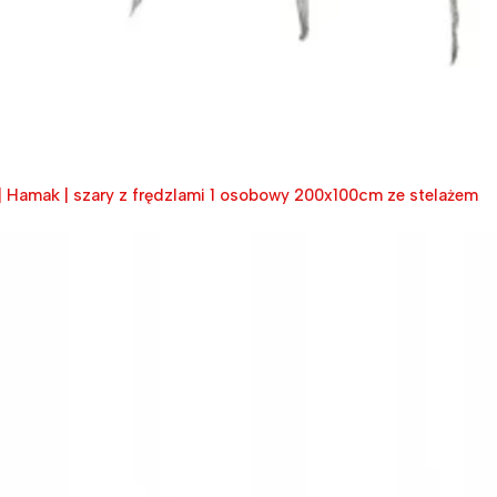
k | Hamak | szary z frędzlami 1 osobowy 200x100cm ze stelażem