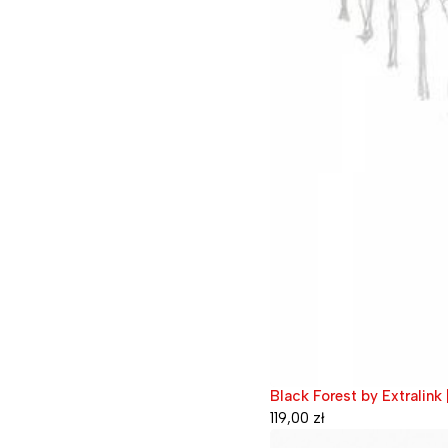
Black Forest by Extralink
119,00
zł