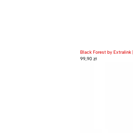
Black Forest by Extralin
99,90
zł