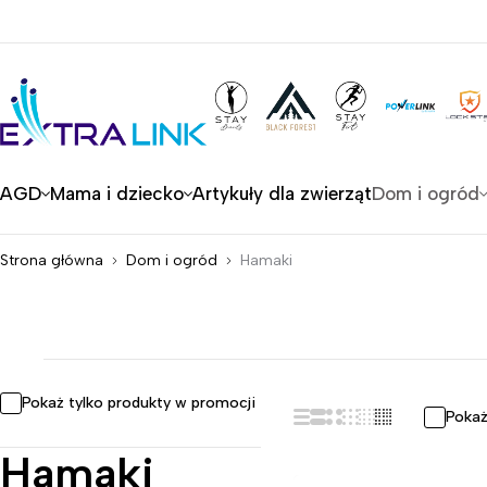
AGD
Mama i dziecko
Artykuły dla zwierząt
Dom i ogród
Strona główna
Dom i ogród
Hamaki
Pokaż tylko produkty w promocji
Pokaż
Hamaki