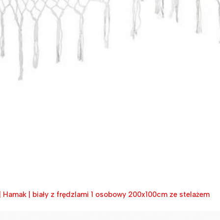
 | Hamak | biały z frędzlami 1 osobowy 200x100cm ze stelażem