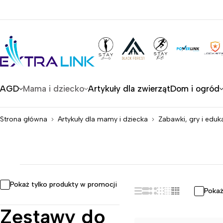
AGD
Mama i dziecko
Artykuły dla zwierząt
Dom i ogród
Strona główna
Artykuły dla mamy i dziecka
Zabawki, gry i eduk
Pokaż tylko produkty w promocji
Pokaż
Zestawy do