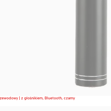
rzewodowy | z głośnikiem, Bluetooth, czarny