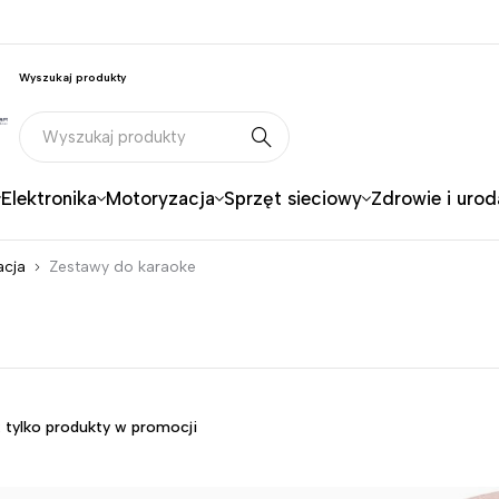
Wyszukaj produkty
Elektronika
Motoryzacja
Sprzęt sieciowy
Zdrowie i urod
acja
Zestawy do karaoke
 tylko produkty w promocji