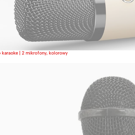
o karaoke | 2 mikrofony, kolorowy