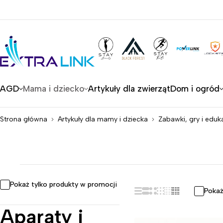
AGD
Mama i dziecko
Artykuły dla zwierząt
Dom i ogród
Strona główna
Artykuły dla mamy i dziecka
Zabawki, gry i eduk
Pokaż tylko produkty w promocji
Pokaż
Aparaty i