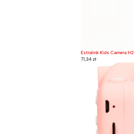
Extralink Kids Camera H29
71,34
zł