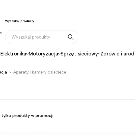
Wyszukaj produkty
Elektronika
Motoryzacja
Sprzęt sieciowy
Zdrowie i urod
acja
Aparaty i kamery dziecięce
 tylko produkty w promocji