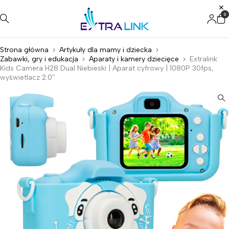
0
Strona główna
Artykuły dla mamy i dziecka
Zabawki, gry i edukacja
Aparaty i kamery dziecięce
Extralink
Kids Camera H28 Dual Niebieski | Aparat cyfrowy | 1080P 30fps,
wyświetlacz 2.0″