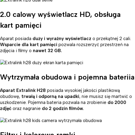
2.0 calowy wyświetlacz HD, obsługa
kart pamięci
Aparat posiada
duży i wyraźny wyświetlacz
o przekątnej 2 cali.
Wsparcie dla kart pamięci
pozwala rozszerzyć przestrzeń na
zdjęcia i filmy o
nawet 32 GB.
Wytrzymała obudowa i pojemna bateriia
Aparat Extralink H28
posiada wysokiej jakości plastikową
obudowę,
trwałą i odporną na upadki
, nie musisz się martwić o
uszkodzenie. Pojemna bateria pozwala na zrobienie
do 2000
zdjęć
oraz nagranie
do 2 godzin filmów.
Filtry i kolorowe ramki