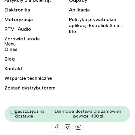
Artykuły dla zwierząt
Odpady
Elaktronika
Aplikacja
Motoryzacja
Polityka prywatności
aplikacji Extralink Smart
RTV i Audio
life
Zdrowie i uroda
Menu
O nas
Blog
Kontakt
Wsparcie techniczne
Zostań dystrybutorem
Zaoszczędź na
Darmowa dostawa dla zamówień
dostawie
powyżej 400 zł