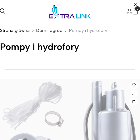
0
Strona główna
Dom i ogród
Pompy i hydrofory
Pompy i hydrofory