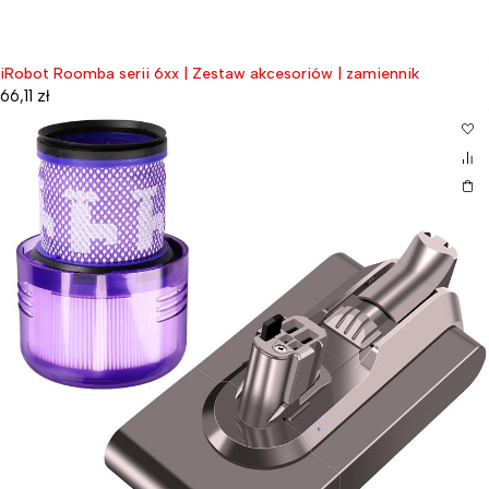
iRobot Roomba serii 6xx | Zestaw akcesoriów | zamiennik
66,11
zł