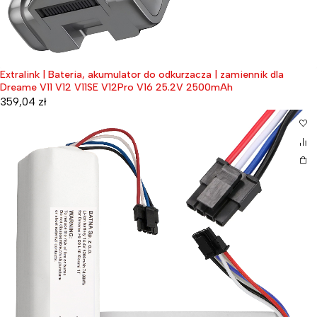
Extralink | Bateria, akumulator do odkurzacza | zamiennik dla
Dreame V11 V12 V11SE V12Pro V16 25.2V 2500mAh
359,04
zł