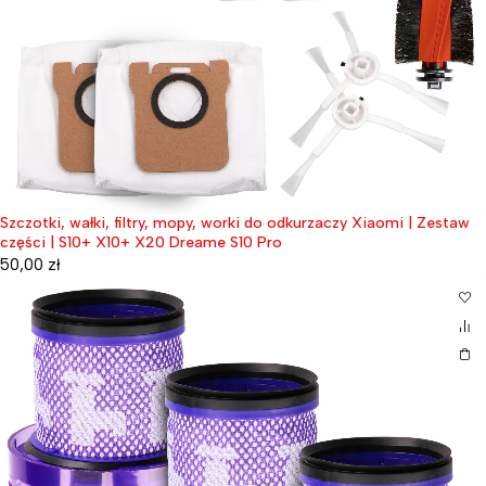
Szczotki, wałki, filtry, mopy, worki do odkurzaczy Xiaomi | Zestaw
części | S10+ X10+ X20 Dreame S10 Pro
50,00
zł