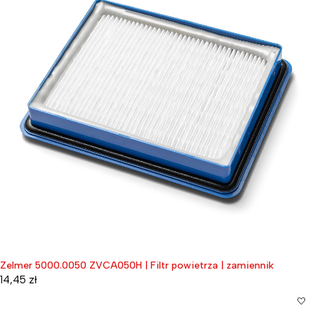
Zelmer 5000.0050 ZVCA050H | Filtr powietrza | zamiennik
14,45
zł