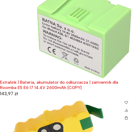
Extralink | Bateria, akumulator do odkurzacza | zamiennik dla
Roomba E5 E6 I7 14.4V 2600mAh [COPY]
143,97
zł