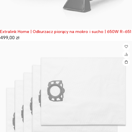
Extralink Home | Odkurzacz piorący na mokro i sucho | 650W R-651
Wyprzedane
499,00
zł