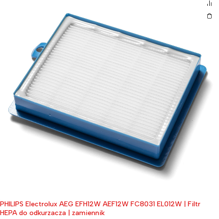
PHILIPS Electrolux AEG EFH12W AEF12W FC8031 EL012W | Filtr
HEPA do odkurzacza | zamiennik