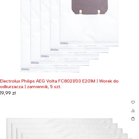
Electrolux Philips AEG Volta FC8021/03 E201M | Worek do
odkurzacza | zamiennik, 5 szt.
19,99
zł