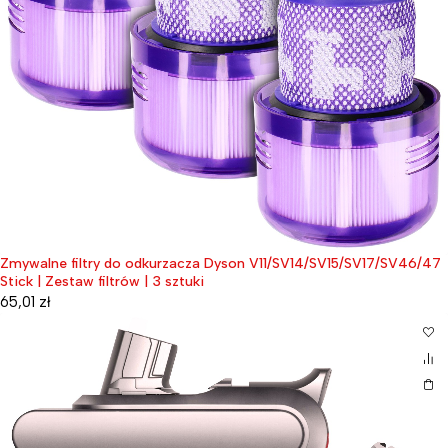
Zmywalne filtry do odkurzacza Dyson V11/SV14/SV15/SV17/SV46/47
Stick | Zestaw filtrów | 3 sztuki
65,01
zł