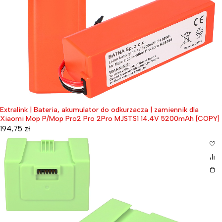
Extralink | Bateria, akumulator do odkurzacza | zamiennik dla
Xiaomi Mop P/Mop Pro2 Pro 2Pro MJSTS1 14.4V 5200mAh [COPY]
194,75
zł