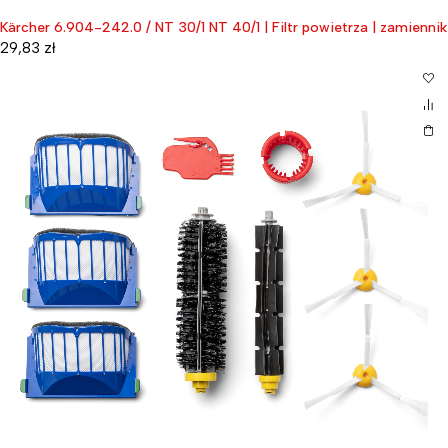
Kärcher 6.904-242.0 / NT 30/1 NT 40/1 | Filtr powietrza | zamiennik
29,83
zł