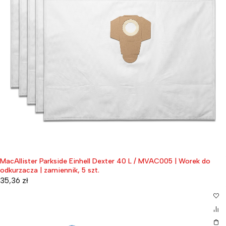
MacAllister Parkside Einhell Dexter 40 L / MVAC005 | Worek do
odkurzacza | zamiennik, 5 szt.
35,36
zł