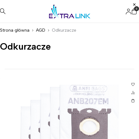
0
Strona główna
AGD
Odkurzacze
Odkurzacze