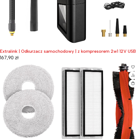
Extralink | Odkurzacz samochodowy | z kompresorem 2w1 12V USB
167,90
zł