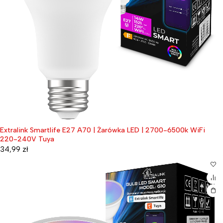
Extralink Smartlife E27 A70 | Żarówka LED | 2700-6500k WiFi
220-240V Tuya
34,99
zł