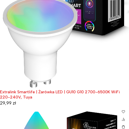
Extralink Smartlife | Żarówka LED | GU10 G10 2700-6500K WiFi
220-240V, Tuya
29,99
zł