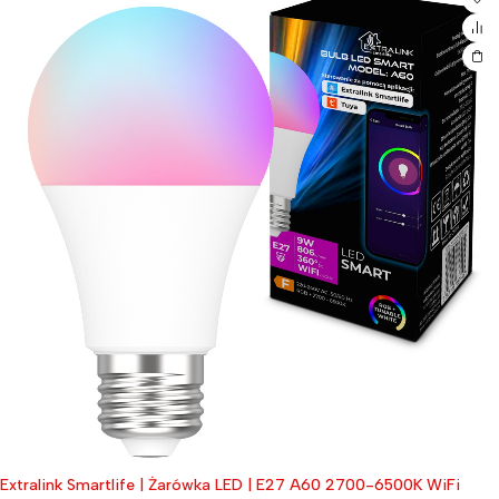
Extralink Smartlife | Żarówka LED | E27 A60 2700-6500K WiFi