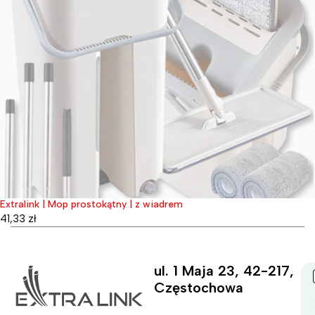
Extralink | Mop prostokątny | z wiadrem
Wyprzedane
41,33
zł
ul. 1 Maja 23, 42-217,
Częstochowa