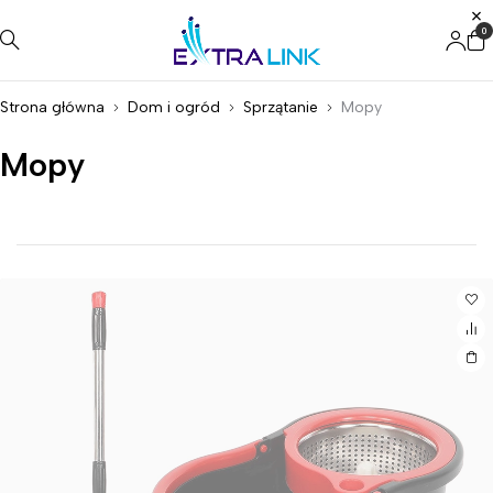
0
Strona główna
Dom i ogród
Sprzątanie
Mopy
Mopy