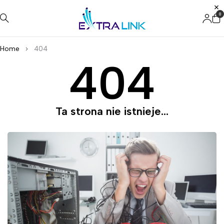
0
Home
404
404
Ta strona nie istnieje...