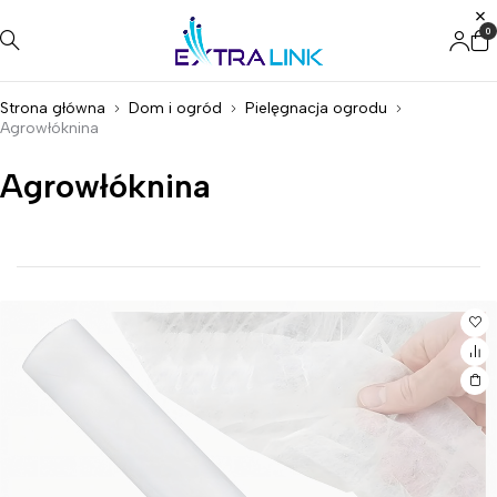
0
Strona główna
Dom i ogród
Pielęgnacja ogrodu
Agrowłóknina
Agrowłóknina