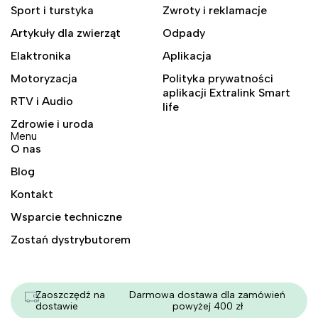
Sport i turstyka
Zwroty i reklamacje
Artykuły dla zwierząt
Odpady
Elaktronika
Aplikacja
Motoryzacja
Polityka prywatności
aplikacji Extralink Smart
RTV i Audio
life
Zdrowie i uroda
Menu
O nas
Blog
Kontakt
Wsparcie techniczne
Zostań dystrybutorem
Zaoszczędź na
Darmowa dostawa dla zamówień
dostawie
powyżej 400 zł