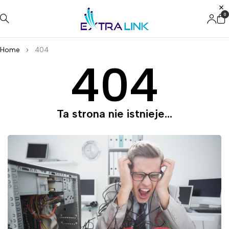
0
Home
404
404
Ta strona nie istnieje...