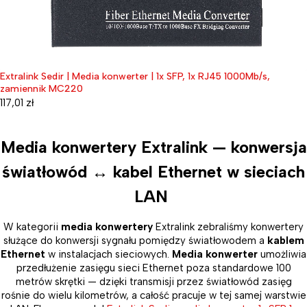
Extralink Sedir | Media konwerter | 1x SFP, 1x RJ45 1000Mb/s,
zamiennik MC220
117,01
zł
Media konwertery Extralink — konwersja
światłowód ↔ kabel Ethernet w sieciach
LAN
W kategorii
media konwertery
Extralink zebraliśmy konwertery
służące do konwersji sygnału pomiędzy światłowodem a
kablem
Ethernet
w instalacjach sieciowych.
Media konwerter
umożliwia
przedłużenie zasięgu sieci Ethernet poza standardowe 100
metrów skrętki — dzięki transmisji przez światłowód zasięg
rośnie do wielu kilometrów, a całość pracuje w tej samej warstwie