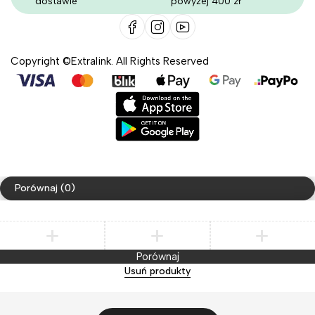
dostawie
powyżej 400 zł
Copyright ©Extralink. All Rights Reserved
Porównaj
(0)
Porównaj
Usuń produkty