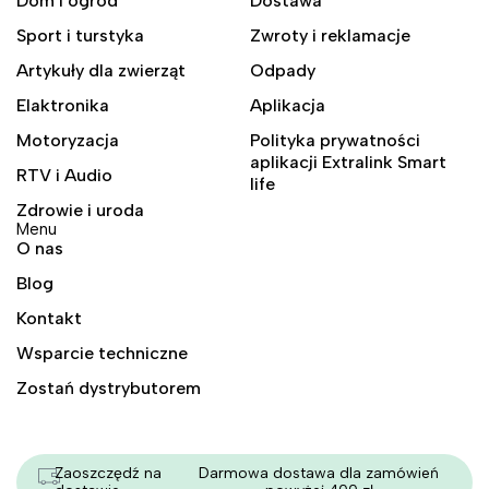
Dom i ogród
Dostawa
Sport i turstyka
Zwroty i reklamacje
Artykuły dla zwierząt
Odpady
Elaktronika
Aplikacja
Motoryzacja
Polityka prywatności
aplikacji Extralink Smart
RTV i Audio
life
Zdrowie i uroda
Menu
O nas
Blog
Kontakt
Wsparcie techniczne
Zostań dystrybutorem
Zaoszczędź na
Darmowa dostawa dla zamówień