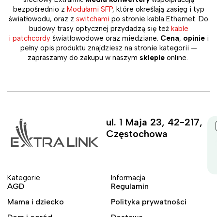
bezpośrednio z
Modułami SFP
, które określają zasięg i typ
światłowodu, oraz z
switchami
po stronie kabla Ethernet. Do
budowy trasy optycznej przydadzą się też
kable
i patchcordy
światłowodowe oraz miedziane.
Cena
,
opinie
i
pełny opis produktu znajdziesz na stronie kategorii —
zapraszamy do zakupu w naszym
sklepie
online.
ul. 1 Maja 23, 42-217,
Częstochowa
Kategorie
Informacja
AGD
Regulamin
Mama i dziecko
Polityka prywatności