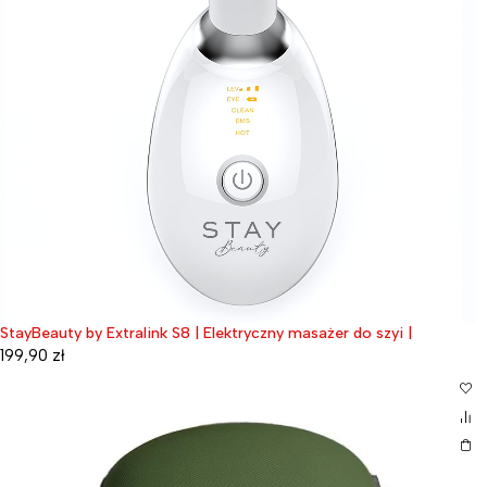
StayBeauty by Extralink S8 | Elektryczny masażer do szyi |
199,90
zł