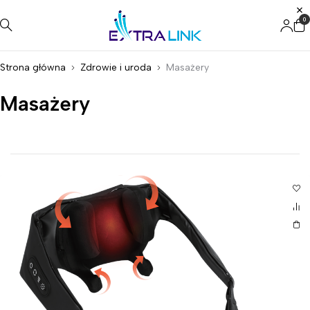
0
Strona główna
Zdrowie i uroda
Masażery
Masażery