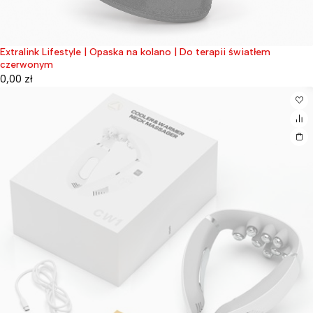
Extralink Lifestyle | Opaska na kolano | Do terapii światłem
Wyprzedane
czerwonym
0,00
zł