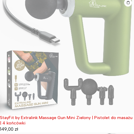
StayFit by Extralink Massage Gun Mini Zielony | Pistolet do masażu
Wyprzedane
| 4 końcówki
149,00
zł