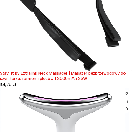
StayFit by Extralink Neck Massager | Masażer bezprzewodowy do
szyi, karku, ramion i pleców | 2000mAh 25W
151,76
zł