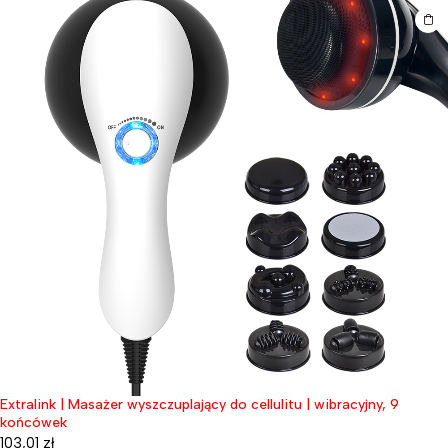
Extralink | Masażer wyszczuplający do cellulitu | wibracyjny, 9
końcówek
103,01
zł