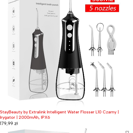
StayBeauty by Extralink Intelligent Water Flosser L10 Czarny |
Irygator | 2000mAh, IPX6
179,99
zł