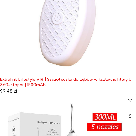
Extralink Lifestyle V1R | Szczoteczka do zębów w kształcie litery U
360-stopni | 1500mAh
99,48
zł