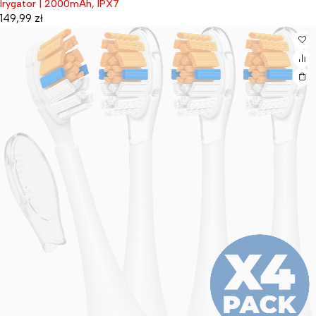
Irygator | 2000mAh, IPX7
149,99
zł