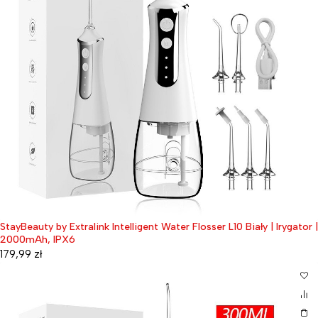
StayBeauty by Extralink Intelligent Water Flosser L10 Biały | Irygator |
2000mAh, IPX6
179,99
zł