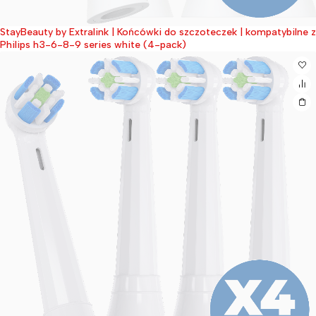
StayBeauty by Extralink | Końcówki do szczoteczek | kompatybilne z
Wyprzedane
Philips h3-6-8-9 series white (4-pack)