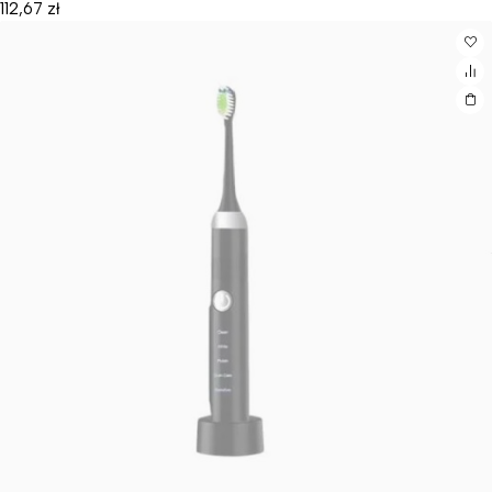
112,67
zł