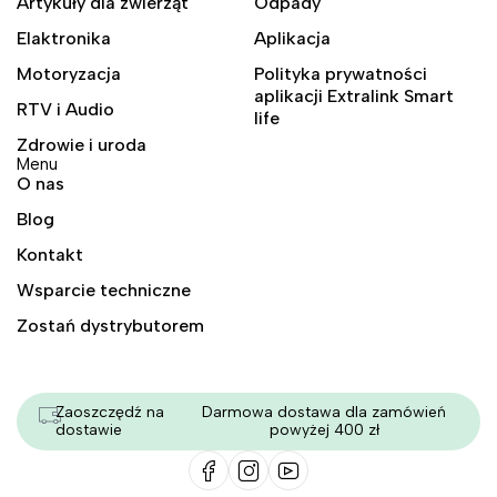
Artykuły dla zwierząt
Odpady
Elaktronika
Aplikacja
Motoryzacja
Polityka prywatności
aplikacji Extralink Smart
RTV i Audio
life
Zdrowie i uroda
Menu
O nas
Blog
Kontakt
Wsparcie techniczne
Zostań dystrybutorem
Zaoszczędź na
Darmowa dostawa dla zamówień
dostawie
powyżej 400 zł