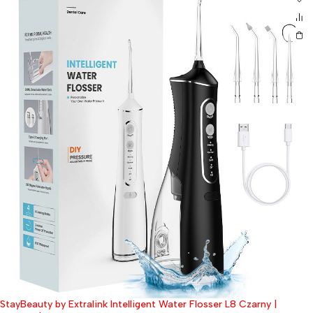
StayBeauty by Extralink Intelligent Water Flosser L8 Czarny |