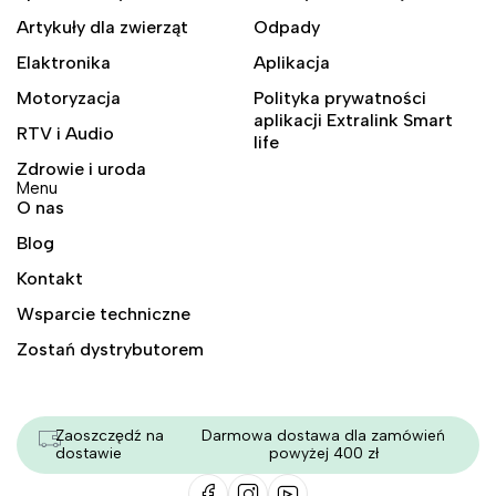
Artykuły dla zwierząt
Odpady
Elaktronika
Aplikacja
Motoryzacja
Polityka prywatności
aplikacji Extralink Smart
RTV i Audio
life
Zdrowie i uroda
Menu
O nas
Blog
Kontakt
Wsparcie techniczne
Zostań dystrybutorem
Zaoszczędź na
Darmowa dostawa dla zamówień
dostawie
powyżej 400 zł