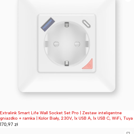
Extralink Smart Life Wall Socket Set Pro | Zestaw inteligentne
Wyprzedane
gniazdko + ramka | Kolor Biały, 230V, 1x USB A, 1x USB C, WiFi, Tuya
170,97
zł