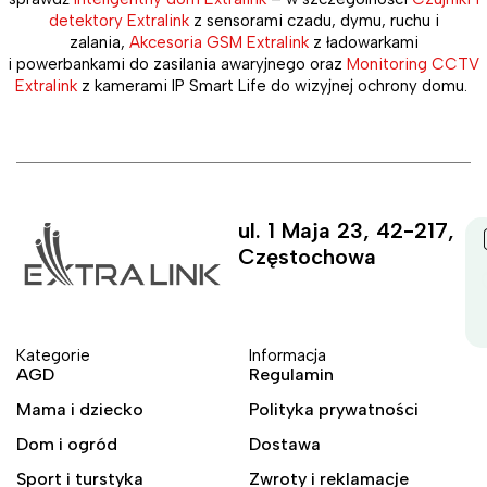
detektory Extralink
z sensorami czadu, dymu, ruchu i
zalania,
Akcesoria GSM Extralink
z ładowarkami
i powerbankami do zasilania awaryjnego oraz
Monitoring CCTV
Extralink
z kamerami IP Smart Life do wizyjnej ochrony domu.
ul. 1 Maja 23, 42-217,
Częstochowa
Kategorie
Informacja
AGD
Regulamin
Mama i dziecko
Polityka prywatności
Dom i ogród
Dostawa
Sport i turstyka
Zwroty i reklamacje