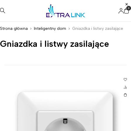
0
Strona główna
Inteligentny dom
Gniazdka i listwy zasilające
Gniazdka i listwy zasilające