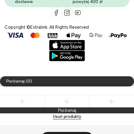
dostawie
powyżej 400 zł
Copyright ©Extralink. All Rights Reserved
Porównaj
(0)
Porównaj
Usuń produkty