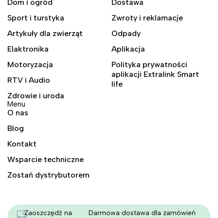
Dom i ogród
Dostawa
Sport i turstyka
Zwroty i reklamacje
Artykuły dla zwierząt
Odpady
Elaktronika
Aplikacja
Motoryzacja
Polityka prywatności
aplikacji Extralink Smart
RTV i Audio
life
Zdrowie i uroda
Menu
O nas
Blog
Kontakt
Wsparcie techniczne
Zostań dystrybutorem
Zaoszczędź na
Darmowa dostawa dla zamówień