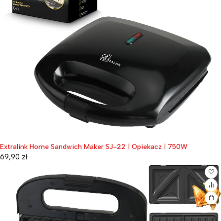
Extralink Home Sandwich Maker SJ-22 | Opiekacz | 750W
69,90
zł