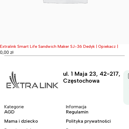
Extralink Smart Life Sandwich Maker SJ-36 Dedyk | Opiekacz |
Wyprzedane
0,00
zł
ul. 1 Maja 23, 42-217,
Częstochowa
Kategorie
Informacja
AGD
Regulamin
Mama i dziecko
Polityka prywatności