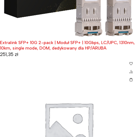
Extralink SFP+ 10G 2-pack | Moduł SFP+ | 10Gbps, LC/UPC, 1310nm,
10km, single mode, DOM, dedykowany dla HP/ARUBA
251,35
zł