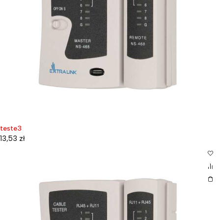
teste3
13,53
zł