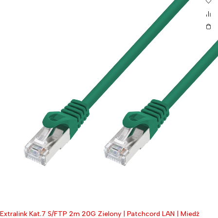
Extralink Kat.7 S/FTP 2m 20G Zielony | Patchcord LAN | Miedź