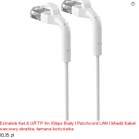
Extralink Kat.6 U/FTP 1m 1Gbps Biały | Patchcord LAN | Miedź Kabel
sieciowy skrętka, łamana końcówka
10,15
zł