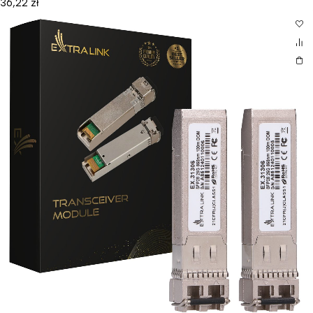
36,22
zł