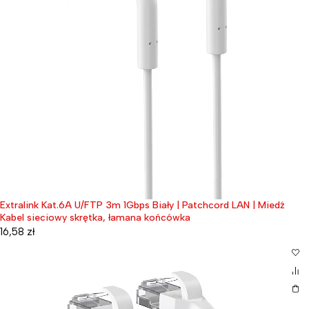
Extralink Kat.6A U/FTP 3m 1Gbps Biały | Patchcord LAN | Miedź
Kabel sieciowy skrętka, łamana końcówka
16,58
zł