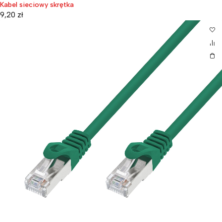
Kabel sieciowy skrętka
9,20
zł