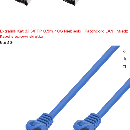
Extralink Kat.8.1 S/FTP 0,5m 40G Niebieski | Patchcord LAN | Miedź
Kabel sieciowy skrętka
8,83
zł