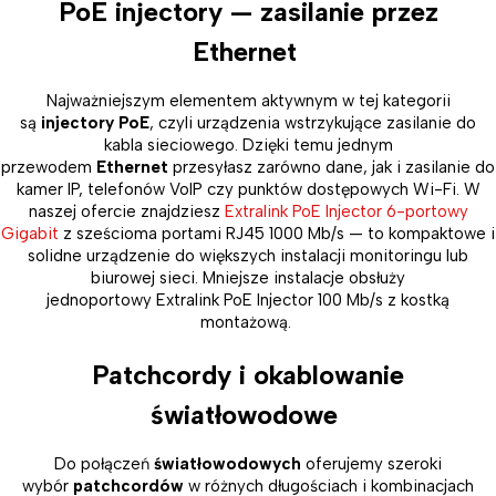
PoE injectory — zasilanie przez
Ethernet
Najważniejszym elementem aktywnym w tej kategorii
są
injectory PoE
, czyli urządzenia wstrzykujące zasilanie do
kabla sieciowego. Dzięki temu jednym
przewodem
Ethernet
przesyłasz zarówno dane, jak i zasilanie do
kamer IP, telefonów VoIP czy punktów dostępowych Wi-Fi. W
naszej ofercie znajdziesz
Extralink PoE Injector 6-portowy
Gigabit
z sześcioma portami RJ45 1000 Mb/s — to kompaktowe i
solidne urządzenie do większych instalacji monitoringu lub
biurowej sieci. Mniejsze instalacje obsłuży
jednoportowy Extralink PoE Injector 100 Mb/s z kostką
montażową.
Patchcordy i okablowanie
światłowodowe
Do połączeń
światłowodowych
oferujemy szeroki
wybór
patchcordów
w różnych długościach i kombinacjach