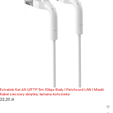
Extralink Kat.6A U/FTP 5m 1Gbps Biały | Patchcord LAN | Miedź
Kabel sieciowy skrętka, łamana końcówka
22,20
zł