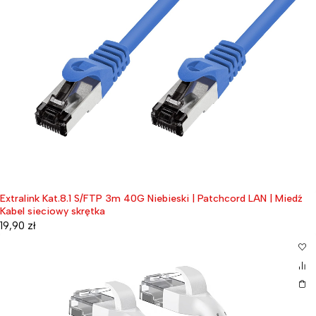
Extralink Kat.8.1 S/FTP 3m 40G Niebieski | Patchcord LAN | Miedź
Kabel sieciowy skrętka
19,90
zł