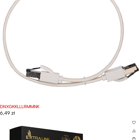
DNXGKKLLLRMMNK
6,49
zł