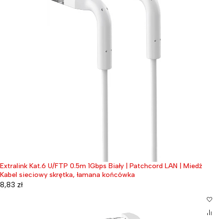
Extralink Kat.6 U/FTP 0.5m 1Gbps Biały | Patchcord LAN | Miedź
Kabel sieciowy skrętka, łamana końcówka
8,83
zł