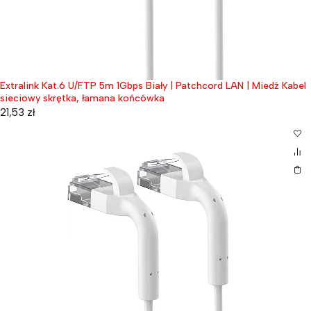
Extralink Kat.6 U/FTP 5m 1Gbps Biały | Patchcord LAN | Miedź Kabel
sieciowy skrętka, łamana końcówka
21,53
zł