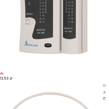
ds
13,53
zł