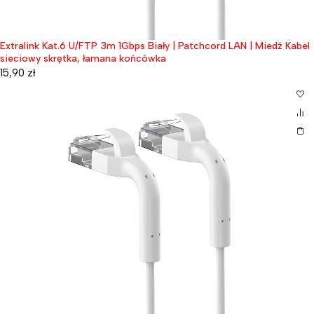
Extralink Kat.6 U/FTP 3m 1Gbps Biały | Patchcord LAN | Miedź Kabel
sieciowy skrętka, łamana końcówka
15,90
zł