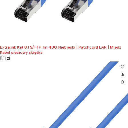
Extralink Kat.8.1 S/FTP 1m 40G Niebieski | Patchcord LAN | Miedź
Kabel sieciowy skrętka
11,11
zł