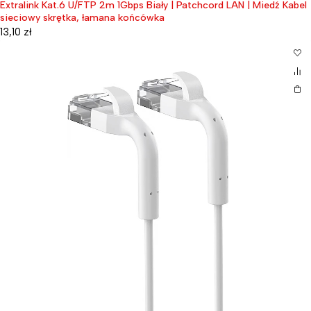
Extralink Kat.6 U/FTP 2m 1Gbps Biały | Patchcord LAN | Miedź Kabel
sieciowy skrętka, łamana końcówka
13,10
zł