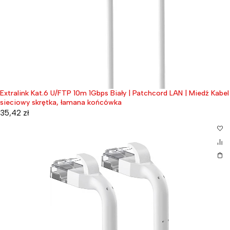
Extralink Kat.6 U/FTP 10m 1Gbps Biały | Patchcord LAN | Miedź Kabel
sieciowy skrętka, łamana końcówka
35,42
zł