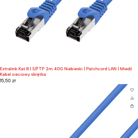
Extralink Kat.8.1 S/FTP 2m 40G Niebieski | Patchcord LAN | Miedź
Kabel sieciowy skrętka
15,50
zł