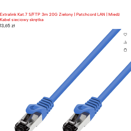
Extralink Kat.7 S/FTP 3m 20G Zielony | Patchcord LAN | Miedź
Kabel sieciowy skrętka
13,65
zł