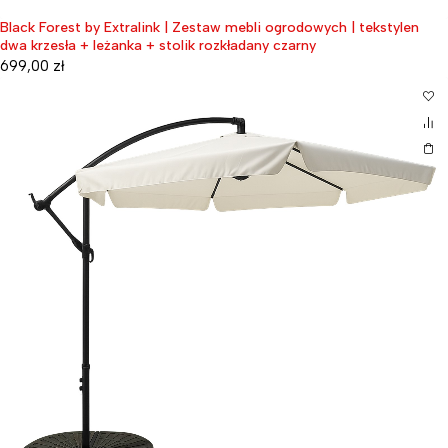
Black Forest by Extralink | Zestaw mebli ogrodowych | tekstylen
dwa krzesła + leżanka + stolik rozkładany czarny
699,00
zł