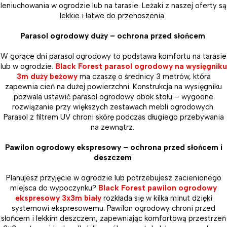
leniuchowania w ogrodzie lub na tarasie. Leżaki z naszej oferty są
lekkie i łatwe do przenoszenia.
Parasol ogrodowy duży – ochrona przed słońcem
W gorące dni parasol ogrodowy to podstawa komfortu na tarasie
lub w ogrodzie.
Black Forest parasol ogrodowy na wysięgniku
3m duży beżowy
ma czaszę o średnicy 3 metrów, która
zapewnia cień na dużej powierzchni. Konstrukcja na wysięgniku
pozwala ustawić parasol ogrodowy obok stołu – wygodne
rozwiązanie przy większych zestawach mebli ogrodowych.
Parasol z filtrem UV chroni skórę podczas długiego przebywania
na zewnątrz.
Pawilon ogrodowy ekspresowy – ochrona przed słońcem i
deszczem
Planujesz przyjęcie w ogrodzie lub potrzebujesz zacienionego
miejsca do wypoczynku?
Black Forest pawilon ogrodowy
ekspresowy 3x3m biały
rozkłada się w kilka minut dzięki
systemowi ekspresowemu. Pawilon ogrodowy chroni przed
słońcem i lekkim deszczem, zapewniając komfortową przestrzeń