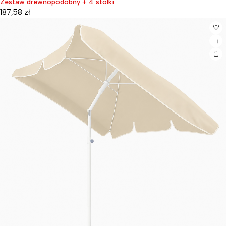
Zestaw drewnopodobny + 4 stołki
187,58
zł