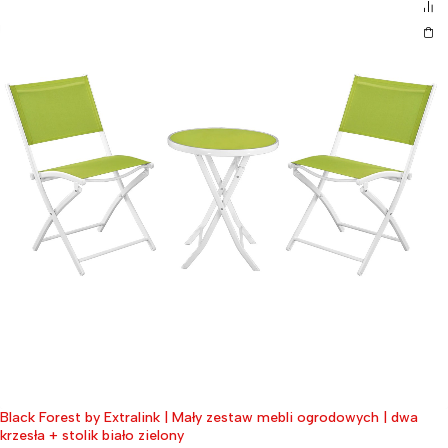
Black Forest by Extralink | Mały zestaw mebli ogrodowych | dwa
krzesła + stolik biało zielony