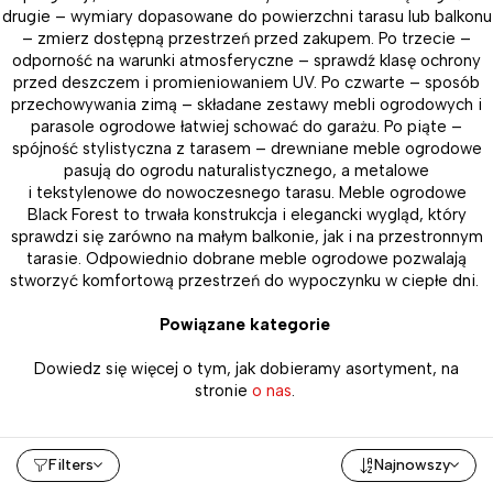
drugie – wymiary dopasowane do powierzchni tarasu lub balkonu
– zmierz dostępną przestrzeń przed zakupem. Po trzecie –
odporność na warunki atmosferyczne – sprawdź klasę ochrony
przed deszczem i promieniowaniem UV. Po czwarte – sposób
przechowywania zimą – składane zestawy mebli ogrodowych i
parasole ogrodowe łatwiej schować do garażu. Po piąte –
spójność stylistyczna z tarasem – drewniane meble ogrodowe
pasują do ogrodu naturalistycznego, a metalowe
i tekstylenowe do nowoczesnego tarasu. Meble ogrodowe
Black Forest to trwała konstrukcja i elegancki wygląd, który
sprawdzi się zarówno na małym balkonie, jak i na przestronnym
tarasie. Odpowiednio dobrane meble ogrodowe pozwalają
stworzyć komfortową przestrzeń do wypoczynku w ciepłe dni.
Powiązane kategorie
Dowiedz się więcej o tym, jak dobieramy asortyment, na
stronie
o nas
.
Filters
Najnowszy