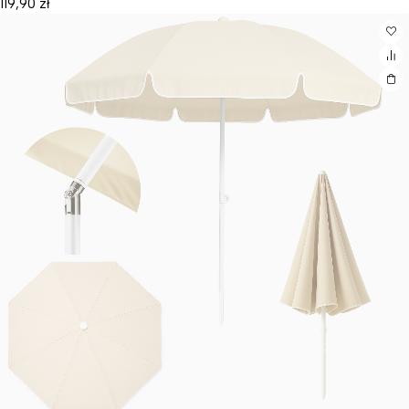
119,90
zł