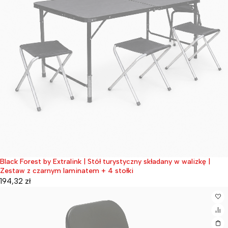
Black Forest by Extralink | Stół turystyczny składany w walizkę |
Wyprzedane
Zestaw z czarnym laminatem + 4 stołki
194,32
zł