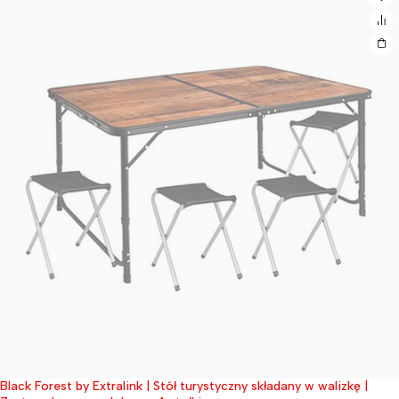
Black Forest by Extralink | Stół turystyczny składany w walizkę |
Wyprzedane