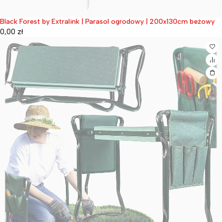
Black Forest by Extralink | Parasol ogrodowy | 200x130cm beżowy
Wyprzedane
0,00
zł