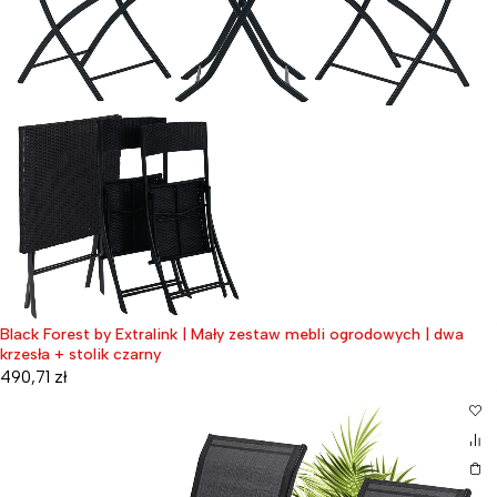
Black Forest by Extralink | Mały zestaw mebli ogrodowych | dwa
krzesła + stolik czarny
490,71
zł