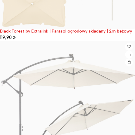
Black Forest by Extralink | Parasol ogrodowy składany | 2m beżowy
Wyprzedane
119,90
zł