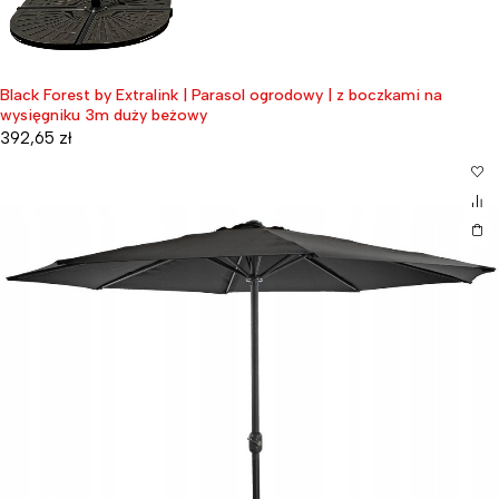
Black Forest by Extralink | Parasol ogrodowy | z boczkami na
wysięgniku 3m duży beżowy
392,65
zł