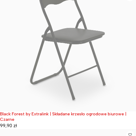
Black Forest by Extralink | Składane krzesło ogrodowe biurowe |
Wyprzedane
Czarne
99,90
zł