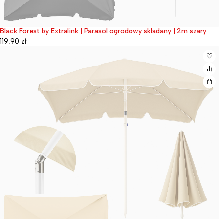
Black Forest by Extralink | Parasol ogrodowy składany | 2m szary
Wyprzedane
119,90
zł