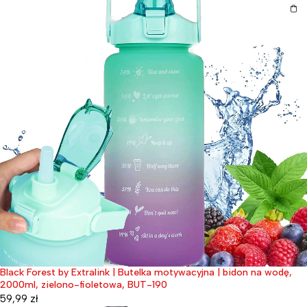
Black Forest by Extralink | Butelka motywacyjna | bidon na wodę,
2000ml, zielono-fioletowa, BUT-190
59,99
zł