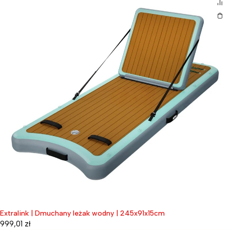
Extralink | Dmuchany leżak wodny | 245x91x15cm
999,01
zł