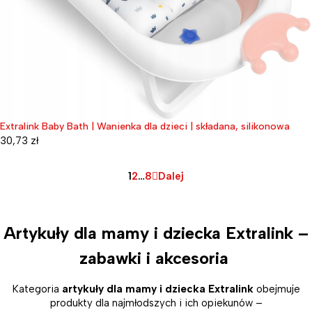
Extralink Baby Bath | Wanienka dla dzieci | składana, silikonowa
30,73
zł
1
2
…
8
Dalej
Artykuły dla mamy i dziecka Extralink –
zabawki i akcesoria
Kategoria
artykuły dla mamy i dziecka Extralink
obejmuje
produkty dla najmłodszych i ich opiekunów –