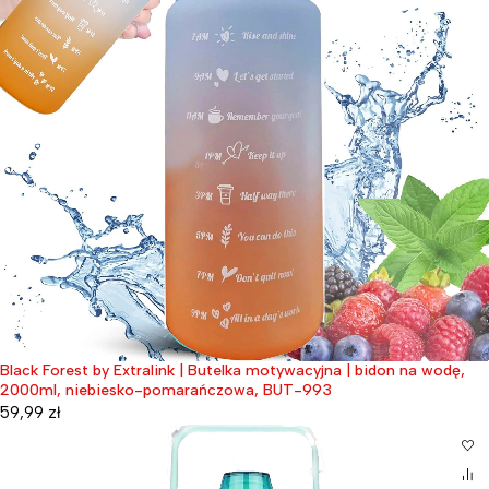
Black Forest by Extralink | Butelka motywacyjna | bidon na wodę,
2000ml, niebiesko-pomarańczowa, BUT-993
59,99
zł