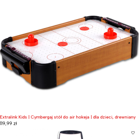
Extralink Kids | Cymbergaj stół do air hokeja | dla dzieci, drewniany
119,99
zł