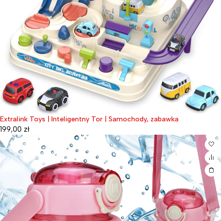
Extralink Toys | Inteligentny Tor | Samochody, zabawka
199,00
zł