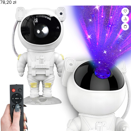
78,20
zł