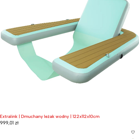
Extralink | Dmuchany leżak wodny | 122x112x10cm
999,01
zł