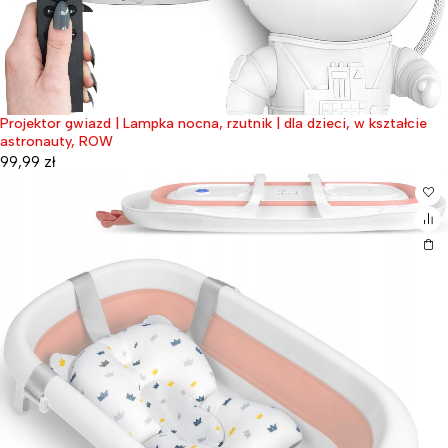
Projektor gwiazd | Lampka nocna, rzutnik | dla dzieci, w kształcie
astronauty, ROW
99,99
zł