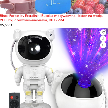
Black Forest by Extralink | Butelka motywacyjna | bidon na wodę,
2000ml, czerwono-niebieska, BUT-994
59,99
zł