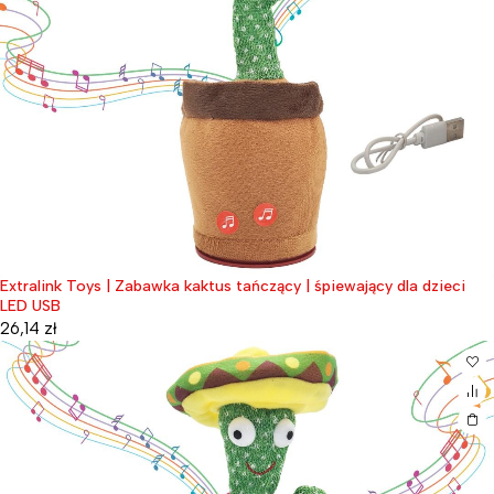
Extralink Toys | Zabawka kaktus tańczący | śpiewający dla dzieci
LED USB
26,14
zł