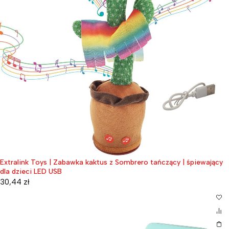
Extralink Toys | Zabawka kaktus z Sombrero tańczący | śpiewający
dla dzieci LED USB
30,44
zł