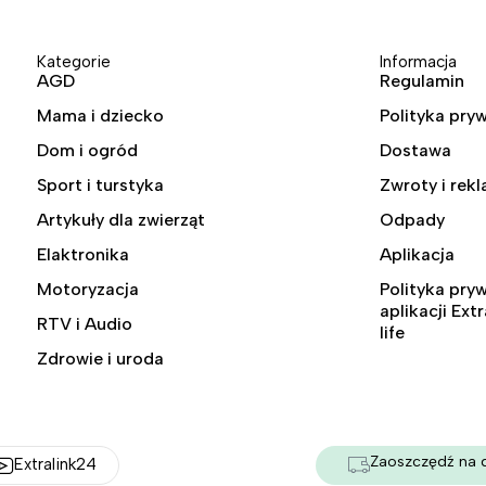
Kategorie
Informacja
AGD
Regulamin
Mama i dziecko
Polityka pry
Dom i ogród
Dostawa
Sport i turstyka
Zwroty i rek
Artykuły dla zwierząt
Odpady
Elaktronika
Aplikacja
Motoryzacja
Polityka pry
aplikacji Ext
RTV i Audio
life
Zdrowie i uroda
Zaoszczędź na 
Extralink24