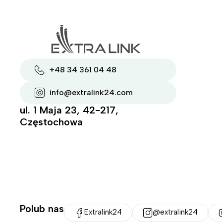
+48 34 361 04 48
info@extralink24.com
ul. 1 Maja 23, 42-217,
Częstochowa
Polub nas
Extralink24
@extralink24