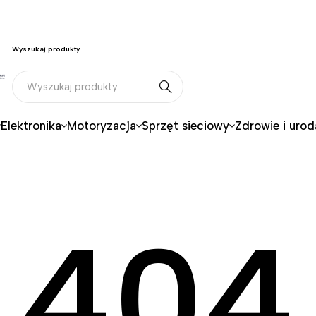
Wyszukaj produkty
Elektronika
Motoryzacja
Sprzęt sieciowy
Zdrowie i urod
404