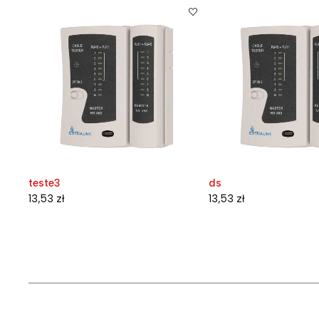
teste3
ds
13,53
zł
13,53
zł