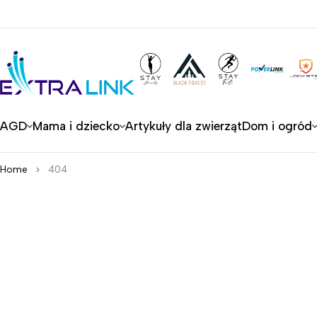
AGD
Mama i dziecko
Artykuły dla zwierząt
Dom i ogród
Home
404