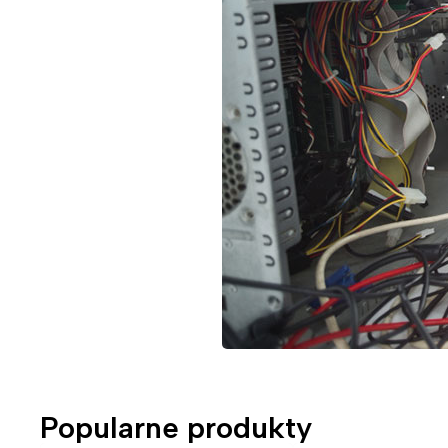
Popularne produkty