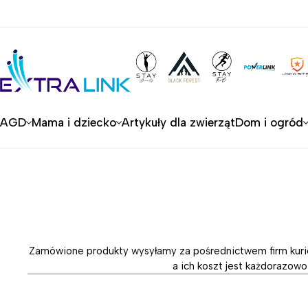
AGD
Mama i dziecko
Artykuły dla zwierząt
Dom i ogród
Zamówione produkty wysyłamy za pośrednictwem firm kurier
a ich koszt jest każdorazowo