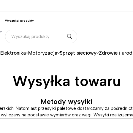
Wyszukaj produkty
Elektronika
Motoryzacja
Sprzęt sieciowy
Zdrowie i urod
Wysyłka towaru
Metody wysyłki
skich. Natomiast przesyłki paletowe dostarczamy za pośrednictw
 wyliczany na podstawie wymiarów oraz wagi. Wysyłki realizujemy n