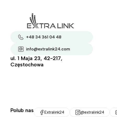
+48 34 361 04 48
info@extralink24.com
ul. 1 Maja 23, 42-217,
Częstochowa
Polub nas
Extralink24
@extralink24