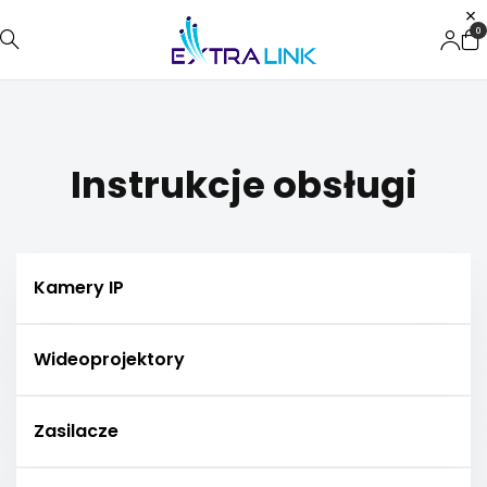
0
Instrukcje obsługi
Kamery IP
Wideoprojektory
Zasilacze