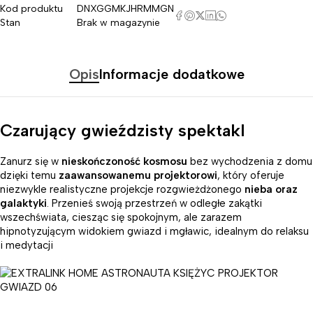
Kod produktu
DNXGGMKJHRMMGN
Stan
Brak w magazynie
Opis
Informacje dodatkowe
Czarujący gwieździsty spektakl
Zanurz się w
nieskończoność kosmosu
bez wychodzenia z domu
dzięki temu
zaawansowanemu projektorowi
, który oferuje
niezwykle realistyczne projekcje rozgwieżdżonego
nieba oraz
galaktyki
. Przenieś swoją przestrzeń w odległe zakątki
wszechświata, ciesząc się spokojnym, ale zarazem
hipnotyzującym widokiem gwiazd i mgławic, idealnym do relaksu
i medytacji