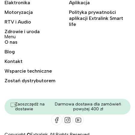
Elaktronika
Aplikacja
Motoryzacja
Polityka prywatności
aplikacji Extralink Smart
RTV i Audio
life
Zdrowie i uroda
Menu
O nas
Blog
Kontakt
Wsparcie techniczne
Zostań dystrybutorem
Zaoszczędź na
Darmowa dostawa dla zamówień
dostawie
powyżej 400 zł
Copyright ©Extralink. All Rights Reserved