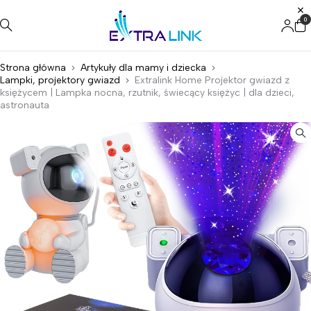
0
Strona główna
Artykuły dla mamy i dziecka
Lampki, projektory gwiazd
Extralink Home Projektor gwiazd z
księżycem | Lampka nocna, rzutnik, świecący księżyc | dla dzieci,
astronauta