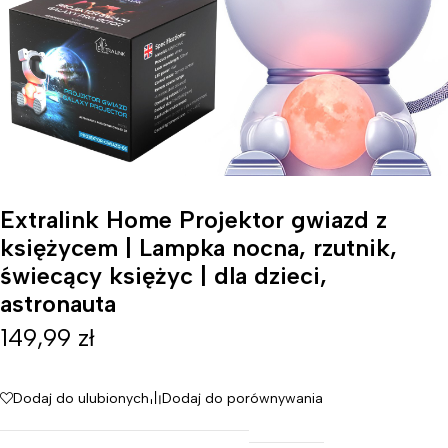
Extralink Home Projektor gwiazd z
księżycem | Lampka nocna, rzutnik,
świecący księżyc | dla dzieci,
astronauta
149,99
zł
Dodaj do ulubionych
Dodaj do porównywania