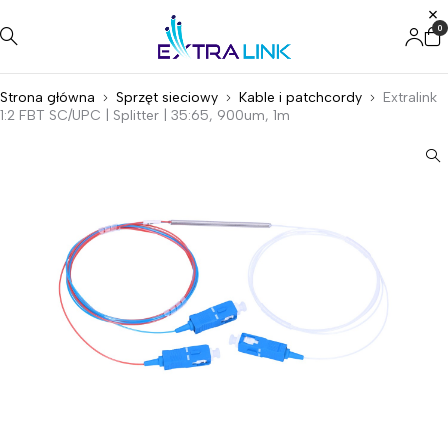
0
Strona główna
Sprzęt sieciowy
Kable i patchcordy
Extralink
1:2 FBT SC/UPC | Splitter | 35:65, 900um, 1m