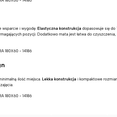
 wsparcie i wygodę.
Elastyczna konstrukcja
dopasowuje się do T
magających pozycji. Dodatkowo mata jest łatwa do czyszczenia, 
gn
inimalną ilość miejsca.
Lekka konstrukcja
i kompaktowe rozmiary
zajęcia.