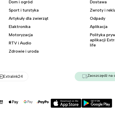
Dom i ogród
Dostawa
Sport i turstyka
Zwroty i rek
Artykuły dla zwierząt
Odpady
Elaktronika
Aplikacja
Motoryzacja
Polityka pry
aplikacji Ext
RTV i Audio
life
Zdrowie i uroda
Zaoszczędź na 
Extralink24