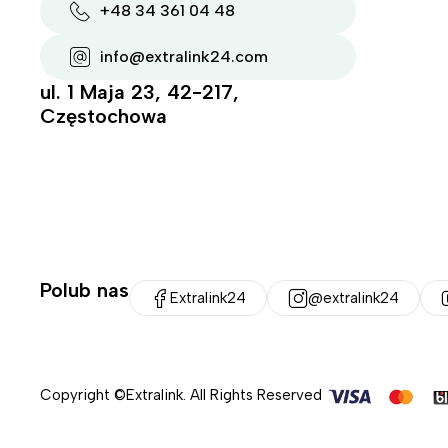
+48 34 361 04 48
info@extralink24.com
ul. 1 Maja 23, 42-217,
Częstochowa
Polub nas
Extralink24
@extralink24
Copyright ©Extralink. All Rights Reserved