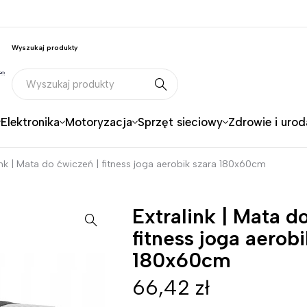
Wyszukaj produkty
Elektronika
Motoryzacja
Sprzęt sieciowy
Zdrowie i urod
ink | Mata do ćwiczeń | fitness joga aerobik szara 180x60cm
Extralink | Mata d
fitness joga aerobi
180x60cm
66,42
zł