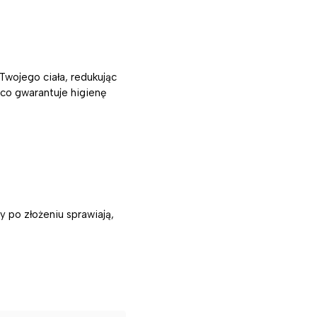
wojego ciała, redukując
co gwarantuje higienę
 po złożeniu sprawiają,