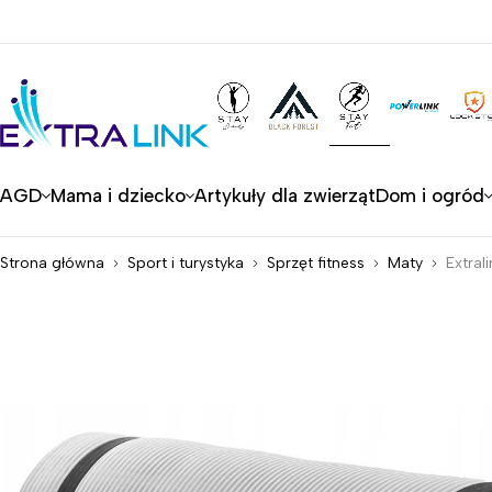
AGD
Mama i dziecko
Artykuły dla zwierząt
Dom i ogród
Strona główna
Sport i turystyka
Sprzęt fitness
Maty
Extral