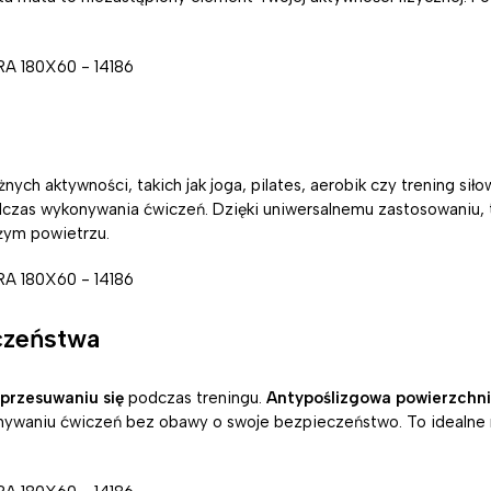
ych aktywności, takich jak joga, pilates, aerobik czy trening siło
czas wykonywania ćwiczeń. Dzięki uniwersalnemu zastosowaniu, t
eżym powietrzu.
czeństwa
 przesuwaniu się
podczas treningu.
Antypoślizgowa powierzchn
onywaniu ćwiczeń bez obawy o swoje bezpieczeństwo. To idealne 