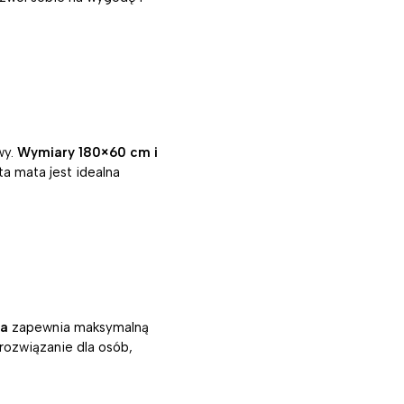
wy.
Wymiary 180×60 cm i
a mata jest idealna
ia
zapewnia maksymalną
rozwiązanie dla osób,