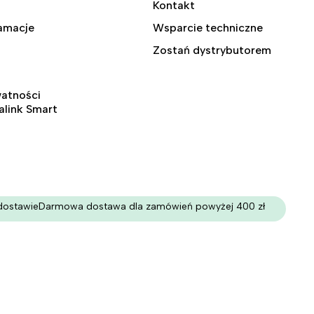
Kontakt
lamacje
Wsparcie techniczne
Zostań dystrybutorem
watności
ralink Smart
dostawie
Darmowa dostawa dla zamówień powyżej 400 zł