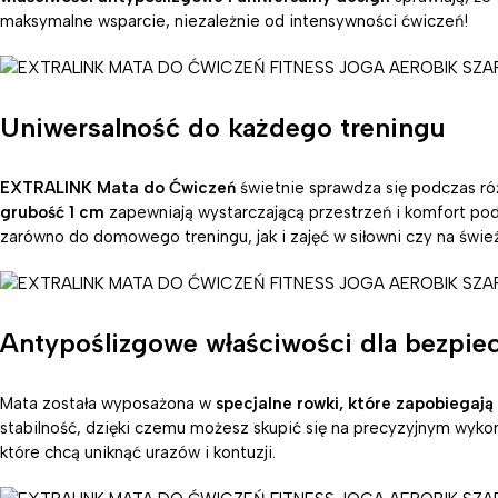
maksymalne wsparcie, niezależnie od intensywności ćwiczeń!
Uniwersalność do każdego treningu
EXTRALINK Mata do Ćwiczeń
świetnie sprawdza się podczas różn
grubość 1 cm
zapewniają wystarczającą przestrzeń i komfort pod
zarówno do domowego treningu, jak i zajęć w siłowni czy na świ
Antypoślizgowe właściwości dla bezpie
Mata została wyposażona w
specjalne rowki, które zapobiegają
stabilność, dzięki czemu możesz skupić się na precyzyjnym wyk
które chcą uniknąć urazów i kontuzji.