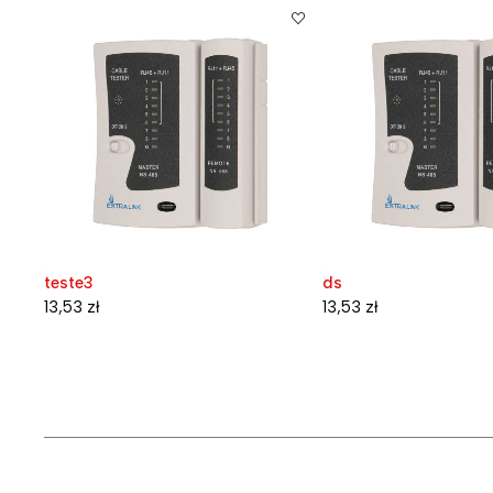
teste3
ds
13,53
zł
13,53
zł