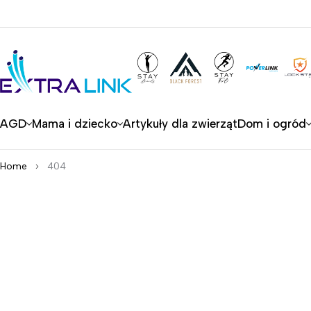
AGD
Mama i dziecko
Artykuły dla zwierząt
Dom i ogród
Home
404