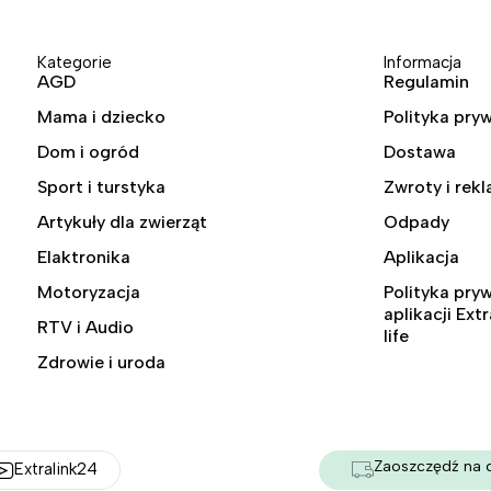
Kategorie
Informacja
AGD
Regulamin
Mama i dziecko
Polityka pry
Dom i ogród
Dostawa
Sport i turstyka
Zwroty i rek
Artykuły dla zwierząt
Odpady
Elaktronika
Aplikacja
Motoryzacja
Polityka pry
aplikacji Ext
RTV i Audio
life
Zdrowie i uroda
Zaoszczędź na 
Extralink24