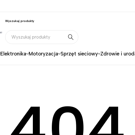
Wyszukaj produkty
Elektronika
Motoryzacja
Sprzęt sieciowy
Zdrowie i urod
404