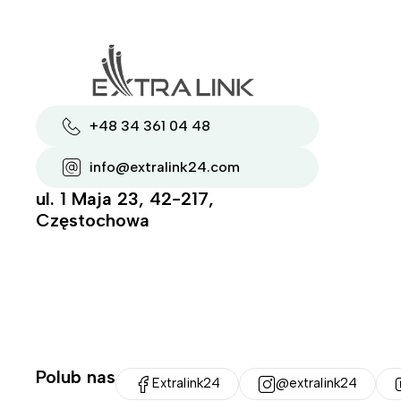
+48 34 361 04 48
info@extralink24.com
ul. 1 Maja 23, 42-217,
Częstochowa
Polub nas
Extralink24
@extralink24