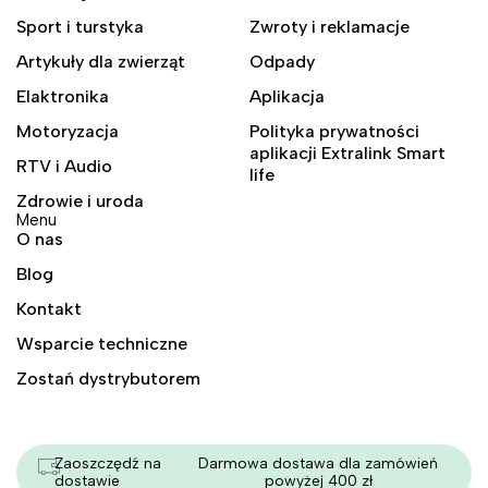
Sport i turstyka
Zwroty i reklamacje
Artykuły dla zwierząt
Odpady
Elaktronika
Aplikacja
Motoryzacja
Polityka prywatności
aplikacji Extralink Smart
RTV i Audio
life
Zdrowie i uroda
Menu
O nas
Blog
Kontakt
Wsparcie techniczne
Zostań dystrybutorem
Zaoszczędź na
Darmowa dostawa dla zamówień
dostawie
powyżej 400 zł