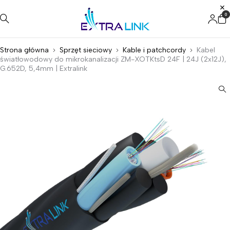
0
Strona główna
Sprzęt sieciowy
Kable i patchcordy
Kabel
światłowodowy do mikrokanalizacji ZM-XOTKtsD 24F | 24J (2x12J),
G.652D, 5,4mm | Extralink