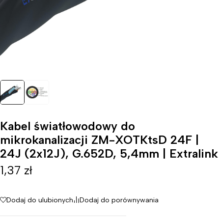
Kabel światłowodowy do
mikrokanalizacji ZM-XOTKtsD 24F |
24J (2x12J), G.652D, 5,4mm | Extralink
1,37
zł
Dodaj do ulubionych
Dodaj do porównywania