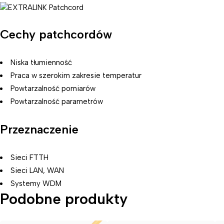
Cechy patchcordów
Niska tłumienność
Praca w szerokim zakresie temperatur
Powtarzalność pomiarów
Powtarzalność parametrów
Przeznaczenie
Sieci FTTH
Sieci LAN, WAN
Systemy WDM
Podobne produkty