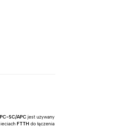
PC-SC/APC
jest używany
sieciach
FTTH
do łączenia