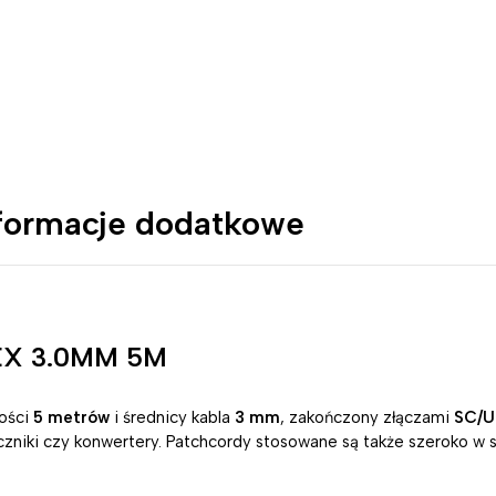
formacje dodatkowe
EX 3.0MM 5M
ości
5 metrów
i średnicy kabla
3 mm
, zakończony złączami
SC/U
łączniki czy konwertery. Patchcordy stosowane są także szeroko w 