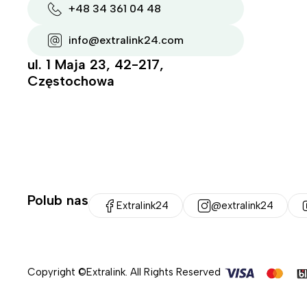
+48 34 361 04 48
info@extralink24.com
ul. 1 Maja 23, 42-217,
Częstochowa
Polub nas
Extralink24
@extralink24
Copyright ©Extralink. All Rights Reserved