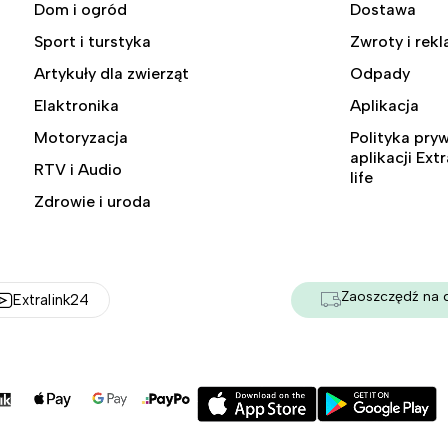
Dom i ogród
Dostawa
Sport i turstyka
Zwroty i rek
Artykuły dla zwierząt
Odpady
Elaktronika
Aplikacja
Motoryzacja
Polityka pry
aplikacji Ext
RTV i Audio
life
Zdrowie i uroda
Zaoszczędź na 
Extralink24