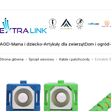
AGD
Mama i dziecko
Artykuły dla zwierząt
Dom i ogród
Strona główna
Sprzęt sieciowy
Kable i patchcordy
Extralin