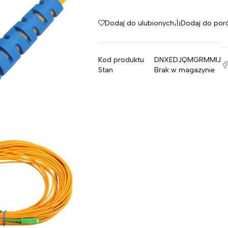
Dodaj do ulubionych
Dodaj do por
Kod produktu
DNXEDJQMGRMMIJ
Stan
Brak w magazynie