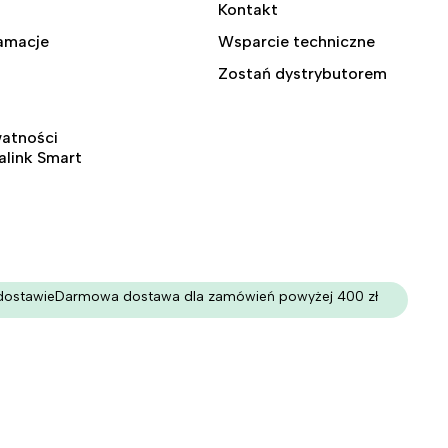
Kontakt
lamacje
Wsparcie techniczne
Zostań dystrybutorem
watności
ralink Smart
dostawie
Darmowa dostawa dla zamówień powyżej 400 zł